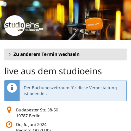
Zum
Haupt-
Inhalt
springen
Zu anderem Termin wechseln
live aus dem studioeins
Der Buchungszeitraum für diese Veranstaltung
ist beendet.
Budapester Str. 38-50
10787 Berlin
Do, 6. Juni 2024
Beginn:
19:00
Uhr