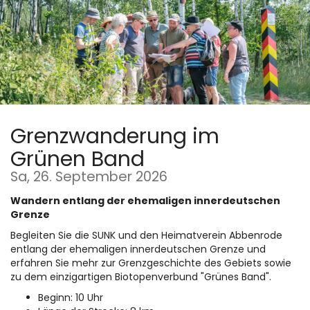
Zum
Haupt-
Inhalt
springen
Grenzwanderung im
Grünen Band
Sa, 26. September 2026
Wandern entlang der ehemaligen innerdeutschen
Grenze
Begleiten Sie die SUNK und den Heimatverein Abbenrode
entlang der ehemaligen innerdeutschen Grenze und
erfahren Sie mehr zur Grenzgeschichte des Gebiets sowie
zu dem einzigartigen Biotopenverbund "Grünes Band".
Beginn: 10 Uhr