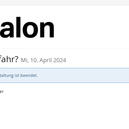
fahr?
Mi, 10. April 2024
altung ist beendet.
er