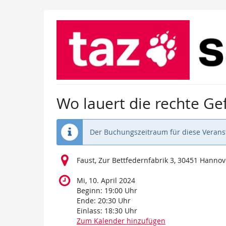
Zum
Haupt-
Inhalt
springen
Wo lauert die rechte Ge
Der Buchungszeitraum für diese Veranst
Faust, Zur Bettfedernfabrik 3, 30451 Hannov
Mi, 10. April 2024
Beginn:
19:00
Uhr
Ende:
20:30
Uhr
Einlass:
18:30
Uhr
Zum Kalender hinzufügen