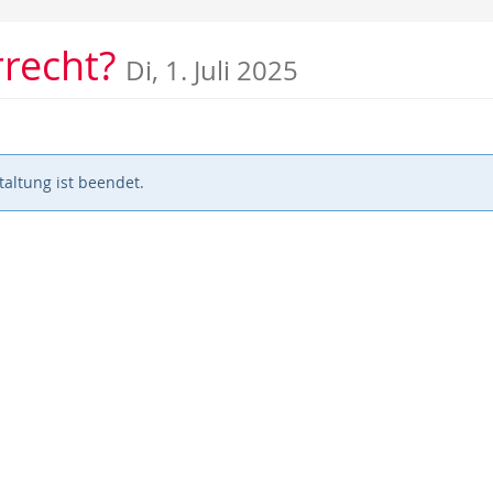
rrecht?
Di, 1. Juli 2025
altung ist beendet.