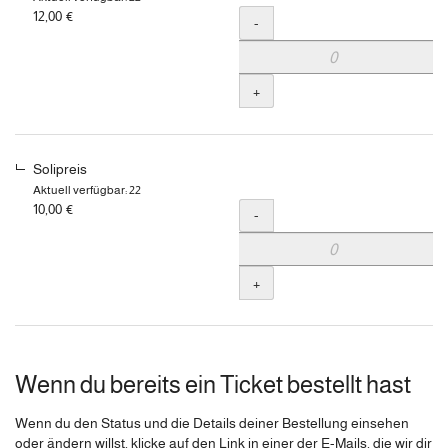
12,00 €
Menge
-
+
Solipreis
Aktuell verfügbar: 22
10,00 €
Menge
-
+
Wenn du bereits ein Ticket bestellt hast
Wenn du den Status und die Details deiner Bestellung einsehen
oder ändern willst, klicke auf den Link in einer der E-Mails, die wir dir