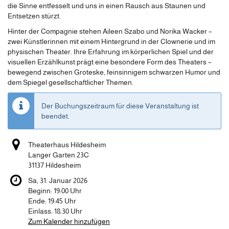
die Sinne entfesselt und uns in einen Rausch aus Staunen und
Entsetzen stürzt.
Hinter der Compagnie stehen Aileen Szabo und Norika Wacker –
zwei Künstlerinnen mit einem Hintergrund in der Clownerie und im
physischen Theater. Ihre Erfahrung im körperlichen Spiel und der
visuellen Erzählkunst prägt eine besondere Form des Theaters –
bewegend zwischen Groteske, feinsinnigem schwarzen Humor und
dem Spiegel gesellschaftlicher Themen.
Der Buchungszeitraum für diese Veranstaltung ist
beendet.
Theaterhaus Hildesheim
Langer Garten 23C
31137 Hildesheim
Sa, 31. Januar 2026
Beginn:
19:00
Uhr
Ende:
19:45
Uhr
Einlass:
18:30
Uhr
Zum Kalender hinzufügen