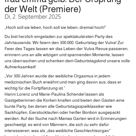
der Welt (Premiere)
Di, 2. September 2025
„Hoch soll sie leben, hoch soll sie leben, dreimal hoch!”
Du bist herzlich eingeladen zur spektakulärsten Party des
Jahrtausends: Wir feiern den 300.000. Geburtstag der Vulva! Zur
Feier des Tages lassen wir das Leben der Vulva Revue passieren,
erinnern uns an alle witzigen und spannenden Momente, lassen
uns überraschen und schenken dem Geburtstagskind unsere volle
Aufmerksamkeit!
„Vor 300 Jahren wurde der weibliche Orgasmus in jedem
medizinischen Buch erwähnt und man ging davon aus, dass er
wichtig für die Fortpflanzung ist.”
Hanni Lorenz und Marie-Paulina Schendel lassen als
Gastgeberinnen die Korken knallen und bieten den Gästen eine
bunte Party, bei denen alle Geburtstagsspielklassiker wie
Sackhüpfen, Eierstocklaufen oder heißer Bonbon ausgepackt
werden. Auf der Suche nach Mamas Garten wird in Erinnerungen
geschwelgt, es wird von Männern, die sich zu sehr dafür
interessieren, was als „das weibliche Geschlechtsorgan“