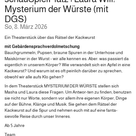
Mysterium der Würste (mit
DGS)
So, 8. März 2026
Ein Theaterstück über das Rätsel der Kackwurst
mit Gebärdensprachverdolmetschung
Bauchgrummeln, Pupsen, braune Spuren in der Unterhose und
Maiskörner in der Wurst - wir alle kennen es. Aber: was passiert da
eigentlich in unserem Körper? Wie verwandelt sich ein Apfel in eine
Kackwurst? Und warum ist es oft peinlich darüber zu sprechen,
obwohl wir alle aufs Klo gehen?
In dem Theaterstück MYSTERIUM DER WÜRSTE stellen sich
Masha und Laura diese Fragen. Um Antwor-ten zu finden, benutzen
sie nicht nur Worte, sondern vor allem ihre eigenen Körper, Dinge
auf der Bühne, Klänge und Musik. Sie gehen dem Rätsel der
Kackwurst auf die Spur und nehmen euch mit auf eine fanta-
sievolle Reise durch unser Inneres.
Ab 5 Jahre
Team