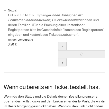
Sozial
Gilt nur für ALGII-Empfänger
innen, Menschen mit
Schwerbehindertenausweis, Glückskarteninhaber
innen und
deren Familien. (Für die Buchung einer kostenloser
Begleitperson bitte im Gutscheinfeld "kostenlose Begleitperson"
eingeben und kostenloses Ticket dazubuchen).
Aktuell verfügbar: 6
3,50 €
Menge
-
+
Wenn du bereits ein Ticket bestellt hast
Wenn du den Status und die Details deiner Bestellung einsehen
oder ändern willst, klicke auf den Link in einer der E-Mails, die wir dir
im Bestellvorgang geschickt haben. Wenn du den Link nicht finden