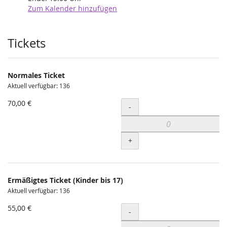
Zum Kalender hinzufügen
Produkte
Tickets
Normales Ticket
Aktuell verfügbar: 136
70,00 €
Menge
-
+
Ermäßigtes Ticket (Kinder bis 17)
Aktuell verfügbar: 136
55,00 €
Menge
-