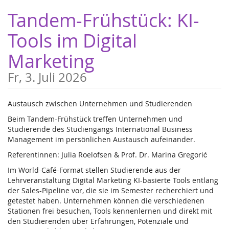
Zum
Tandem-Frühstück: KI-
Haupt-
Inhalt
Tools im Digital
springen
Marketing
Fr, 3. Juli 2026
Austausch zwischen Unternehmen und Studierenden
Beim Tandem-Frühstück treffen Unternehmen und
Studierende des Studiengangs International Business
Management im persönlichen Austausch aufeinander.
Referentinnen: Julia Roelofsen & Prof. Dr. Marina Gregorić
Im World-Café-Format stellen Studierende aus der
Lehrveranstaltung Digital Marketing KI-basierte Tools entlang
der Sales-Pipeline vor, die sie im Semester recherchiert und
getestet haben. Unternehmen können die verschiedenen
Stationen frei besuchen, Tools kennenlernen und direkt mit
den Studierenden über Erfahrungen, Potenziale und