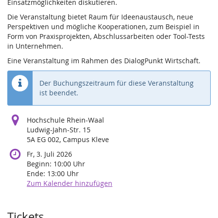
Einsatzmöglichkeiten diskutieren.
Die Veranstaltung bietet Raum für Ideenaustausch, neue
Perspektiven und mögliche Kooperationen, zum Beispiel in
Form von Praxisprojekten, Abschlussarbeiten oder Tool-Tests
in Unternehmen.
Eine Veranstaltung im Rahmen des DialogPunkt Wirtschaft.
Der Buchungszeitraum für diese Veranstaltung
ist beendet.
Hochschule Rhein-Waal
Ludwig-Jahn-Str. 15
5A EG 002, Campus Kleve
Fr, 3. Juli 2026
Beginn:
10:00
Uhr
Ende:
13:00
Uhr
Zum Kalender hinzufügen
Produkte
Tickets