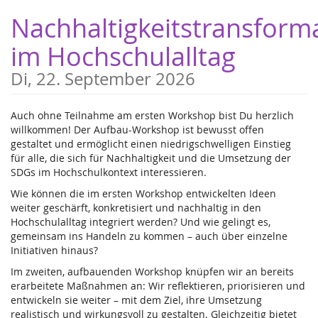
Zum
Nachhaltigkeitstransform
Haupt-
Inhalt
im Hochschulalltag
springen
Di, 22. September 2026
Auch ohne Teilnahme am ersten Workshop bist Du herzlich
willkommen! Der Aufbau-Workshop ist bewusst offen
gestaltet und ermöglicht einen niedrigschwelligen Einstieg
für alle, die sich für Nachhaltigkeit und die Umsetzung der
SDGs im Hochschulkontext interessieren.
Wie können die im ersten Workshop entwickelten Ideen
weiter geschärft, konkretisiert und nachhaltig in den
Hochschulalltag integriert werden? Und wie gelingt es,
gemeinsam ins Handeln zu kommen – auch über einzelne
Initiativen hinaus?
Im zweiten, aufbauenden Workshop knüpfen wir an bereits
erarbeitete Maßnahmen an: Wir reflektieren, priorisieren und
entwickeln sie weiter – mit dem Ziel, ihre Umsetzung
realistisch und wirkungsvoll zu gestalten. Gleichzeitig bietet