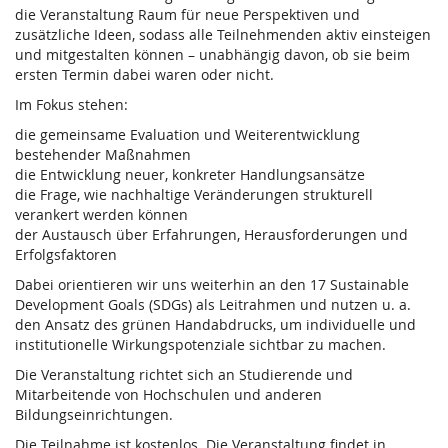
die Veranstaltung Raum für neue Perspektiven und
zusätzliche Ideen, sodass alle Teilnehmenden aktiv einsteigen
und mitgestalten können – unabhängig davon, ob sie beim
ersten Termin dabei waren oder nicht.
Im Fokus stehen:
die gemeinsame Evaluation und Weiterentwicklung
bestehender Maßnahmen
die Entwicklung neuer, konkreter Handlungsansätze
die Frage, wie nachhaltige Veränderungen strukturell
verankert werden können
der Austausch über Erfahrungen, Herausforderungen und
Erfolgsfaktoren
Dabei orientieren wir uns weiterhin an den 17 Sustainable
Development Goals (SDGs) als Leitrahmen und nutzen u. a.
den Ansatz des grünen Handabdrucks, um individuelle und
institutionelle Wirkungspotenziale sichtbar zu machen.
Die Veranstaltung richtet sich an Studierende und
Mitarbeitende von Hochschulen und anderen
Bildungseinrichtungen.
Die Teilnahme ist kostenlos. Die Veranstaltung findet in