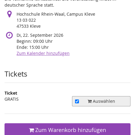
deutscher Sprache statt.
Hochschule Rhein-Waal, Campus Kleve
13 03 022
47533 Kleve
Di, 22. September 2026
Beginn:
09:00
Uhr
Ende:
15:00
Uhr
Zum Kalender hinzufügen
Produkte
Tickets
Ticket
GRATIS
Auswählen
Zum Warenkorb hinzufügen