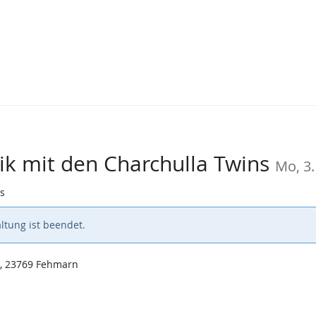
ik mit den Charchulla Twins
Mo, 3
s
ltung ist beendet.
, 23769 Fehmarn