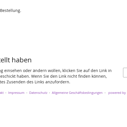
 Bestellung.
tellt haben
ng einsehen oder ändern wollen, klicken Sie auf den Link in
 geschickt haben. Wenn Sie den Link nicht finden können,
utes Zusenden des Links anzufordern.
akt
Impressum
Datenschutz
Allgemeine Geschäftsbedingungen
powered by 