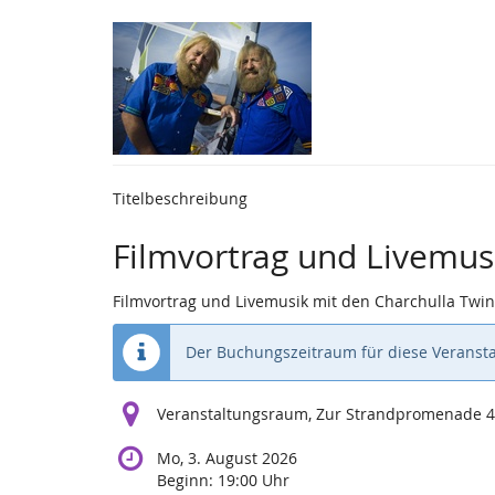
Zum
Haupt-
Inhalt
springen
Titelbeschreibung
Filmvortrag und Livemus
Filmvortrag und Livemusik mit den Charchulla Twin
Der Buchungszeitraum für diese Veransta
Veranstaltungsraum, Zur Strandpromenade 4
Mo, 3. August 2026
Beginn:
19:00
Uhr