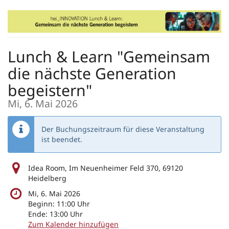
Zum
Haupt-
Inhalt
springen
Lunch & Learn "Gemeinsam
die nächste Generation
begeistern"
Mi, 6. Mai 2026
Der Buchungszeitraum für diese Veranstaltung
ist beendet.
Idea Room, Im Neuenheimer Feld 370, 69120
Heidelberg
Mi, 6. Mai 2026
Beginn:
11:00
Uhr
Ende:
13:00
Uhr
Zum Kalender hinzufügen