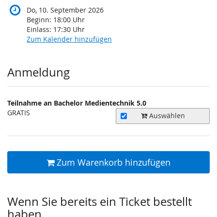
Do, 10. September 2026
Beginn:
18:00
Uhr
Einlass:
17:30
Uhr
Zum Kalender hinzufügen
Produkte
Anmeldung
Teilnahme an Bachelor Medientechnik 5.0
GRATIS
Auswählen
Zum Warenkorb hinzufügen
Wenn Sie bereits ein Ticket bestellt
haben