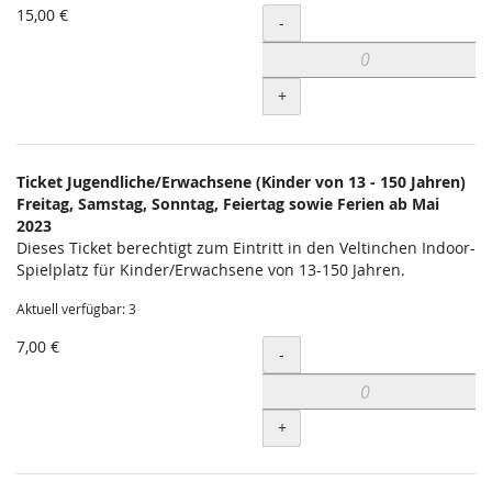
15,00 €
Menge
-
+
Ticket Jugendliche/Erwachsene (Kinder von 13 - 150 Jahren)
Freitag, Samstag, Sonntag, Feiertag sowie Ferien ab Mai
2023
Dieses Ticket berechtigt zum Eintritt in den Veltinchen Indoor-
Spielplatz für Kinder/Erwachsene von 13-150 Jahren.
Aktuell verfügbar: 3
7,00 €
Menge
-
+