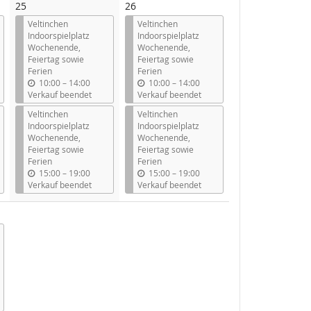
25
26
Veltinchen
Veltinchen
Indoorspielplatz
Indoorspielplatz
Wochenende,
Wochenende,
Feiertag sowie
Feiertag sowie
Ferien
Ferien
b
b
10:00
–
14:00
10:00
–
14:00
i
i
Verkauf beendet
Verkauf beendet
s
s
Veltinchen
Veltinchen
Indoorspielplatz
Indoorspielplatz
Wochenende,
Wochenende,
Feiertag sowie
Feiertag sowie
Ferien
Ferien
b
b
15:00
–
19:00
15:00
–
19:00
i
i
Verkauf beendet
Verkauf beendet
s
s