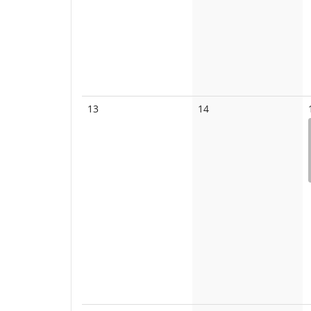
Keine
Keine
13
14
Veranstaltungen
Veranstaltungen