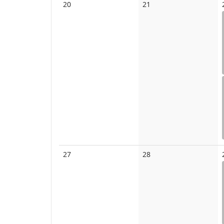
Keine
Keine
20
21
Veranstaltungen
Veranstaltungen
Keine
Keine
27
28
Veranstaltungen
Veranstaltungen