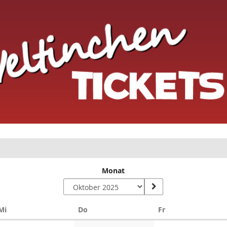
Monat
Mittwoch
Donnerstag
Freitag
Mi
Do
Fr