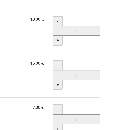
13,00 €
Menge
-
+
15,00 €
Menge
-
+
7,00 €
Menge
-
+