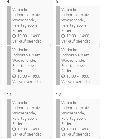
4
5
Veltinchen
Veltinchen
Indoorspielplatz
Indoorspielplatz
Wochenende,
Wochenende,
Feiertag sowie
Feiertag sowie
Ferien
Ferien
b
b
10:00
–
14:00
10:00
–
14:00
i
i
Verkauf beendet
Verkauf beendet
s
s
Veltinchen
Veltinchen
Indoorspielplatz
Indoorspielplatz
Wochenende,
Wochenende,
Feiertag sowie
Feiertag sowie
Ferien
Ferien
b
b
15:00
–
19:00
15:00
–
19:00
i
i
Verkauf beendet
Verkauf beendet
s
s
11
12
Veltinchen
Veltinchen
Indoorspielplatz
Indoorspielplatz
Wochenende,
Wochenende,
Feiertag sowie
Feiertag sowie
Ferien
Ferien
b
b
10:00
–
14:00
10:00
–
14:00
i
i
Verkauf beendet
Verkauf beendet
s
s