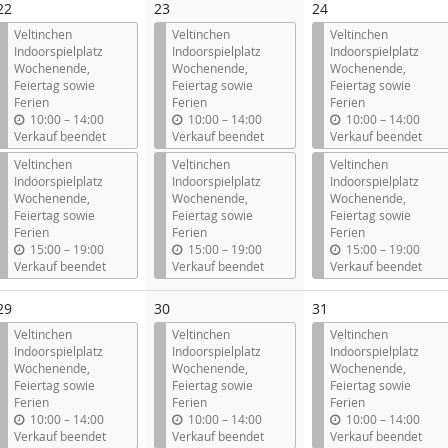
22
23
24
Veltinchen
Veltinchen
Veltinchen
Indoorspielplatz
Indoorspielplatz
Indoorspielplatz
Wochenende,
Wochenende,
Wochenende,
Feiertag sowie
Feiertag sowie
Feiertag sowie
Ferien
Ferien
Ferien
b
b
b
10:00
–
14:00
10:00
–
14:00
10:00
–
14:00
i
i
i
Verkauf beendet
Verkauf beendet
Verkauf beendet
s
s
s
Veltinchen
Veltinchen
Veltinchen
Indoorspielplatz
Indoorspielplatz
Indoorspielplatz
Wochenende,
Wochenende,
Wochenende,
Feiertag sowie
Feiertag sowie
Feiertag sowie
Ferien
Ferien
Ferien
b
b
b
15:00
–
19:00
15:00
–
19:00
15:00
–
19:00
i
i
i
Verkauf beendet
Verkauf beendet
Verkauf beendet
s
s
s
29
30
31
Veltinchen
Veltinchen
Veltinchen
Indoorspielplatz
Indoorspielplatz
Indoorspielplatz
Wochenende,
Wochenende,
Wochenende,
Feiertag sowie
Feiertag sowie
Feiertag sowie
Ferien
Ferien
Ferien
b
b
b
10:00
–
14:00
10:00
–
14:00
10:00
–
14:00
i
i
i
Verkauf beendet
Verkauf beendet
Verkauf beendet