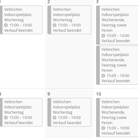
1
2
3
Veltinchen
Veltinchen
Veltinchen
Indoorspielplatz
Indoorspielplatz
Indoorspielplatz
Wochentag
Wochentag
Wochenende,
b
b
15:00
–
19:00
15:00
–
19:00
Feiertag sowie
i
i
Verkauf beendet
Verkauf beendet
Ferien
s
s
b
10:00
–
14:00
i
Verkauf beendet
s
Veltinchen
Indoorspielplatz
Wochenende,
Feiertag sowie
Ferien
b
15:00
–
19:00
i
Verkauf beendet
s
8
9
10
Veltinchen
Veltinchen
Veltinchen
Indoorspielplatz
Indoorspielplatz
Indoorspielplatz
Wochentag
Wochentag
Wochenende,
b
b
15:00
–
19:00
15:00
–
19:00
Feiertag sowie
i
i
Verkauf beendet
Verkauf beendet
Ferien
s
s
b
15:00
–
19:00
i
Verkauf beendet
s