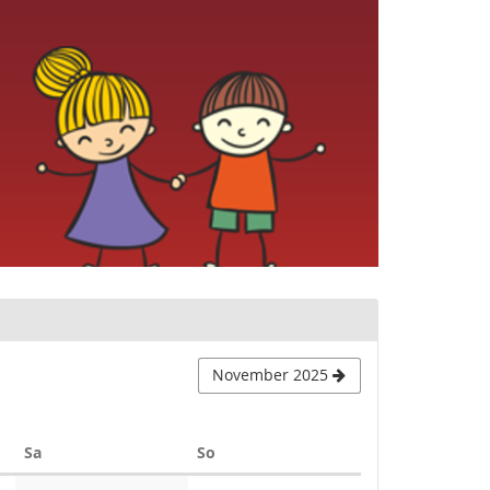
November 2025
Samstag
Sonntag
Sa
So