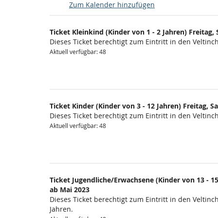
Zum Kalender hinzufügen
Produkte
Ticket Kleinkind (Kinder von 1 - 2 Jahren) Freita
Unkategorisierte
Dieses Ticket berechtigt zum Eintritt in den Veltinc
Produkte
Aktuell verfügbar: 48
Ticket Kinder (Kinder von 3 - 12 Jahren) Freitag,
Dieses Ticket berechtigt zum Eintritt in den Veltinc
Aktuell verfügbar: 48
Ticket Jugendliche/Erwachsene (Kinder von 13 - 15
ab Mai 2023
Dieses Ticket berechtigt zum Eintritt in den Velti
Jahren.