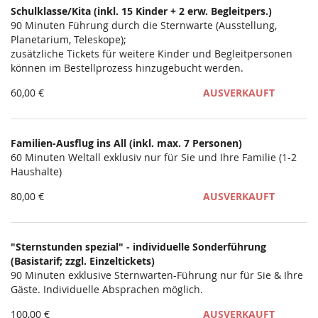
Schulklasse/Kita (inkl. 15 Kinder + 2 erw. Begleitpers.)
Unkategorisierte
90 Minuten Führung durch die Sternwarte (Ausstellung,
Planetarium, Teleskope);
Produkte
zusätzliche Tickets für weitere Kinder und Begleitpersonen
können im Bestellprozess hinzugebucht werden.
60,00 €
AUSVERKAUFT
Familien-Ausflug ins All (inkl. max. 7 Personen)
60 Minuten Weltall exklusiv nur für Sie und Ihre Familie (1-2
Haushalte)
80,00 €
AUSVERKAUFT
"Sternstunden spezial" - individuelle Sonderführung
(Basistarif; zzgl. Einzeltickets)
90 Minuten exklusive Sternwarten-Führung nur für Sie & Ihre
Gäste. Individuelle Absprachen möglich.
100,00 €
AUSVERKAUFT