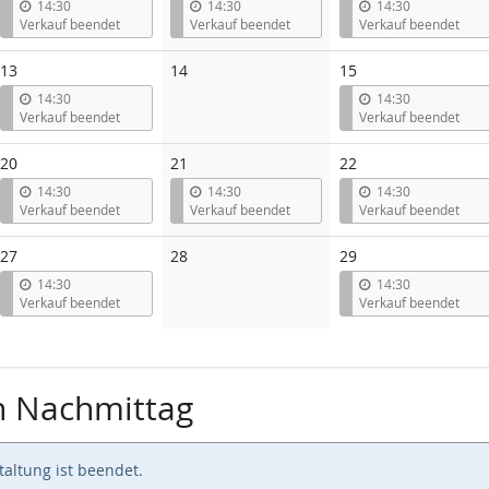
14:30
14:30
14:30
Verkauf beendet
Verkauf beendet
Verkauf beendet
Keine
13
14
15
Veranstaltungen
14:30
14:30
Verkauf beendet
Verkauf beendet
20
21
22
14:30
14:30
14:30
Verkauf beendet
Verkauf beendet
Verkauf beendet
Keine
27
28
29
Veranstaltungen
14:30
14:30
Verkauf beendet
Verkauf beendet
n Nachmittag
altung ist beendet.