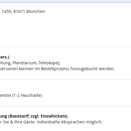
. 145h, 81671 München
ers.)
lung, Planetarium, Teleskope);
eitpersonen können im Bestellprozess hinzugebucht werden.
amilie (1-2 Haushalte)
g (Basistarif; zzgl. Einzeltickets)
 Sie & Ihre Gäste. Individuelle Absprachen möglich.