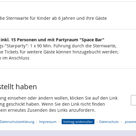
ie Sternwarte für Kinder ab 6 Jahren und ihre Gäste
 inkl. 15 Personen und mit Partyraum "Space Bar"
s-"Starparty": 1 x 90 Min. Führung durch die Sternwarte,
liche Tickets für weitere Gäste können hinzugebucht werden;
rn im Anschluss
stellt haben
ung einsehen oder ändern wollen, klicken Sie auf den Link
gang geschickt haben. Wenn Sie den Link nicht finden
 ein erneutes Zusenden des Links anzufordern.
Datenschutzerklärung
Impressum
Vertrag widerrufen
Datenschutz
powere