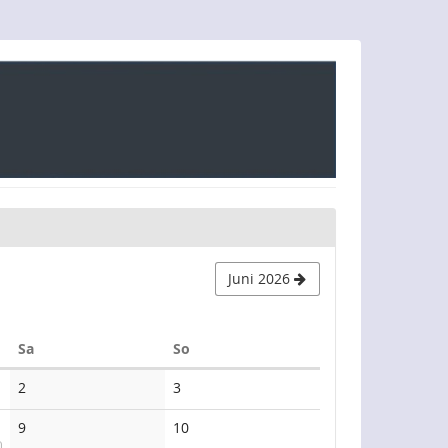
Juni 2026
Samstag
Sonntag
Sa
So
Keine
Keine
2
3
Veranstaltungen
Veranstaltungen
Keine
Keine
9
10
Veranstaltungen
Veranstaltungen