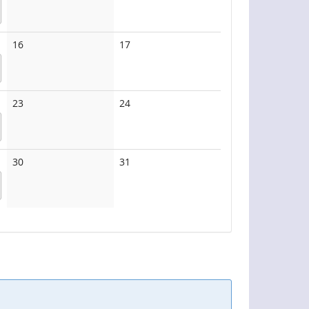
Keine
Keine
16
17
Veranstaltungen
Veranstaltungen
Keine
Keine
23
24
Veranstaltungen
Veranstaltungen
Keine
Keine
30
31
Veranstaltungen
Veranstaltungen