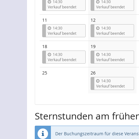
14:30
14:30
Verkauf beendet
Verkauf beendet
11
12
14:30
14:30
Verkauf beendet
Verkauf beendet
18
19
14:30
14:30
Verkauf beendet
Verkauf beendet
Keine
25
26
Veranstaltungen
14:30
Verkauf beendet
Sternstunden am frühe
Der Buchungszeitraum für diese Veranst