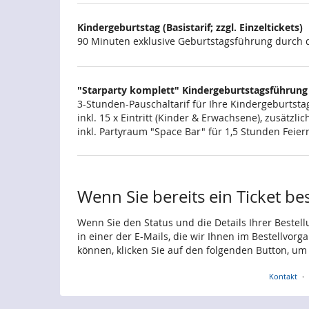
Kindergeburtstag (Basistarif; zzgl. Einzeltickets)
90 Minuten exklusive Geburtstagsführung durch d
"Starparty komplett" Kindergeburtstagsführung
3-Stunden-Pauschaltarif für Ihre Kindergeburtstag
inkl. 15 x Eintritt (Kinder & Erwachsene), zusätz
inkl. Partyraum "Space Bar" für 1,5 Stunden Feie
Wenn Sie bereits ein Ticket be
Wenn Sie den Status und die Details Ihrer Bestell
in einer der E-Mails, die wir Ihnen im Bestellvor
können, klicken Sie auf den folgenden Button, um
Kontakt