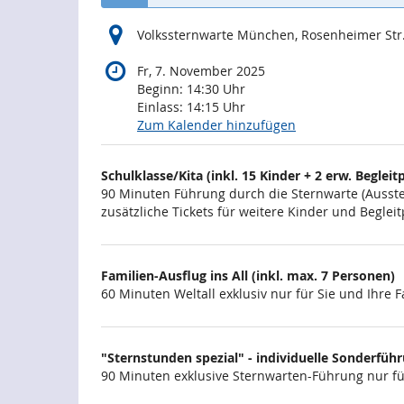
Volkssternwarte München, Rosenheimer Str
Fr, 7. November 2025
Beginn:
14:30
Uhr
Einlass:
14:15
Uhr
Zum Kalender hinzufügen
Produkte
Schulklasse/Kita (inkl. 15 Kinder + 2 erw. Begleitp
Unkategorisierte
90 Minuten Führung durch die Sternwarte (Ausstel
zusätzliche Tickets für weitere Kinder und Begl
Produkte
Familien-Ausflug ins All (inkl. max. 7 Personen)
60 Minuten Weltall exklusiv nur für Sie und Ihre F
"Sternstunden spezial" - individuelle Sonderführun
90 Minuten exklusive Sternwarten-Führung nur für