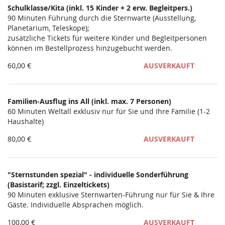
Schulklasse/Kita (inkl. 15 Kinder + 2 erw. Begleitpers.)
Unkategorisierte
90 Minuten Führung durch die Sternwarte (Ausstellung,
Planetarium, Teleskope);
Produkte
zusätzliche Tickets für weitere Kinder und Begleitpersonen
können im Bestellprozess hinzugebucht werden.
60,00 €
AUSVERKAUFT
Familien-Ausflug ins All (inkl. max. 7 Personen)
60 Minuten Weltall exklusiv nur für Sie und Ihre Familie (1-2
Haushalte)
80,00 €
AUSVERKAUFT
"Sternstunden spezial" - individuelle Sonderführung
(Basistarif; zzgl. Einzeltickets)
90 Minuten exklusive Sternwarten-Führung nur für Sie & Ihre
Gäste. Individuelle Absprachen möglich.
100,00 €
AUSVERKAUFT