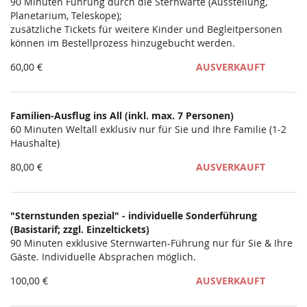
Unkategorisierte
90 Minuten Führung durch die Sternwarte (Ausstellung,
Planetarium, Teleskope);
Produkte
zusätzliche Tickets für weitere Kinder und Begleitpersonen
können im Bestellprozess hinzugebucht werden.
60,00 €
AUSVERKAUFT
Familien-Ausflug ins All (inkl. max. 7 Personen)
60 Minuten Weltall exklusiv nur für Sie und Ihre Familie (1-2
Haushalte)
80,00 €
AUSVERKAUFT
"Sternstunden spezial" - individuelle Sonderführung
(Basistarif; zzgl. Einzeltickets)
90 Minuten exklusive Sternwarten-Führung nur für Sie & Ihre
Gäste. Individuelle Absprachen möglich.
100,00 €
AUSVERKAUFT