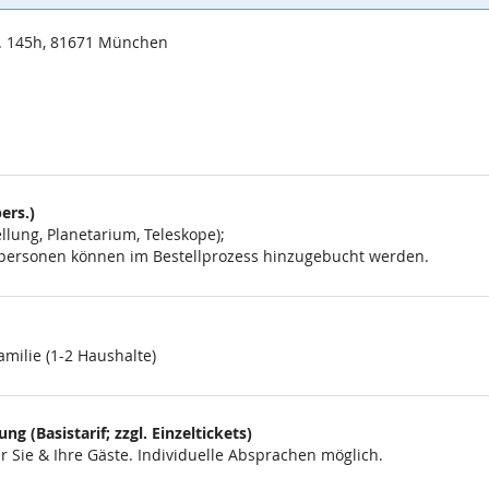
. 145h, 81671 München
ers.)
lung, Planetarium, Teleskope);
eitpersonen können im Bestellprozess hinzugebucht werden.
amilie (1-2 Haushalte)
g (Basistarif; zzgl. Einzeltickets)
 Sie & Ihre Gäste. Individuelle Absprachen möglich.