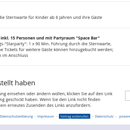
ie Sternwarte für Kinder ab 6 Jahren und ihre Gäste
 inkl. 15 Personen und mit Partyraum "Space Bar"
s-"Starparty": 1 x 90 Min. Führung durch die Sternwarte,
liche Tickets für weitere Gäste können hinzugebucht werden;
rn im Anschluss
stellt haben
ung einsehen oder ändern wollen, klicken Sie auf den Link
gang geschickt haben. Wenn Sie den Link nicht finden
 ein erneutes Zusenden des Links anzufordern.
Datenschutzerklärung
Impressum
Vertrag widerrufen
Datenschutz
powere