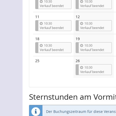
10:30
10:30
Verkauf beendet
Verkauf beendet
11
12
10:30
10:30
Verkauf beendet
Verkauf beendet
18
19
10:30
10:30
Verkauf beendet
Verkauf beendet
Keine
25
26
Veranstaltungen
10:30
Verkauf beendet
Sternstunden am Vormi
Der Buchungszeitraum für diese Veranst