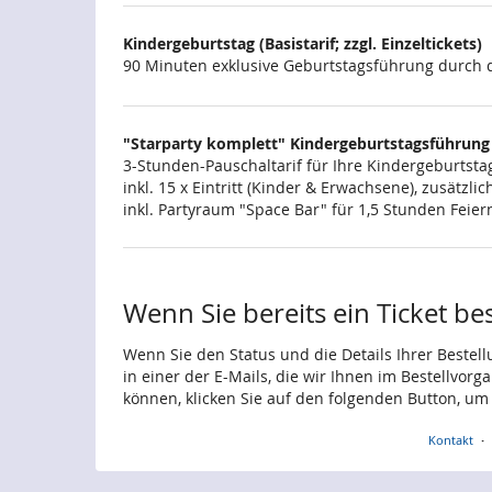
Kindergeburtstag (Basistarif; zzgl. Einzeltickets)
90 Minuten exklusive Geburtstagsführung durch d
"Starparty komplett" Kindergeburtstagsführung
3-Stunden-Pauschaltarif für Ihre Kindergeburtstag
inkl. 15 x Eintritt (Kinder & Erwachsene), zusätz
inkl. Partyraum "Space Bar" für 1,5 Stunden Feie
Wenn Sie bereits ein Ticket be
Wenn Sie den Status und die Details Ihrer Bestell
in einer der E-Mails, die wir Ihnen im Bestellvor
können, klicken Sie auf den folgenden Button, um
Kontakt