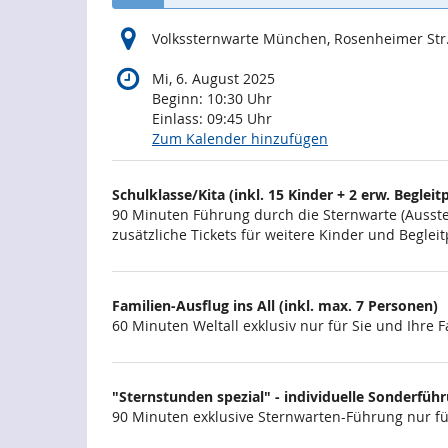
Volkssternwarte München, Rosenheimer Str
Mi, 6. August 2025
Beginn:
10:30
Uhr
Einlass:
09:45
Uhr
Zum Kalender hinzufügen
Produkte
Schulklasse/Kita (inkl. 15 Kinder + 2 erw. Begleitp
Unkategorisierte
90 Minuten Führung durch die Sternwarte (Ausstel
zusätzliche Tickets für weitere Kinder und Begl
Produkte
Familien-Ausflug ins All (inkl. max. 7 Personen)
60 Minuten Weltall exklusiv nur für Sie und Ihre F
"Sternstunden spezial" - individuelle Sonderführun
90 Minuten exklusive Sternwarten-Führung nur für