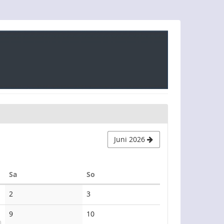
Juni 2026
Samstag
Sonntag
Sa
So
Keine
Keine
2
3
Veranstaltungen
Veranstaltungen
Keine
Keine
9
10
Veranstaltungen
Veranstaltungen