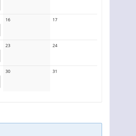
Keine
Keine
16
17
Veranstaltungen
Veranstaltungen
Keine
Keine
23
24
Veranstaltungen
Veranstaltungen
Keine
Keine
30
31
Veranstaltungen
Veranstaltungen