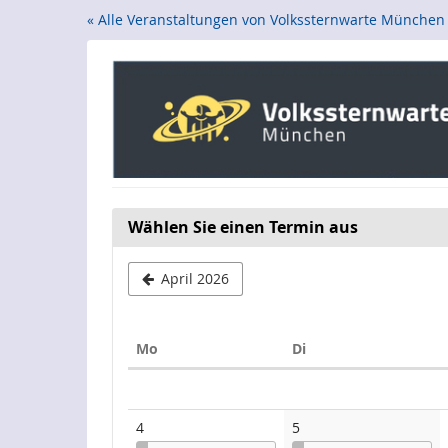
Zum
« Alle Veranstaltungen von Volkssternwarte München
Haupt-
Inhalt
springen
Wählen Sie einen Termin aus
April 2026
Montag
Dienstag
Mo
Di
Kalender
4
5