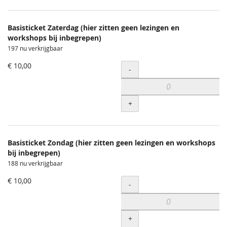
Basisticket Zaterdag (hier zitten geen lezingen en
workshops bij inbegrepen)
197 nu verkrijgbaar
€ 10,00
Hoeveelheid
-
+
Basisticket Zondag (hier zitten geen lezingen en workshops
bij inbegrepen)
188 nu verkrijgbaar
€ 10,00
Hoeveelheid
-
+