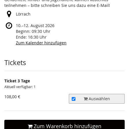
teilnehmen – bitte schreiben Sie uns dazu eine E-Mail!
Lörrach
bis
10.
–
12. August 2026
Beginn:
09:30
Uhr
Ende:
16:30
Uhr
Zum Kalender hinzufügen
Produkte
Tickets
Ticket 3 Tage
Aktuell verfügbar: 1
108,00 €
Auswählen
Zum Warenkorb hinzufügen