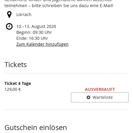
teilnehmen – bitte schreiben Sie uns dazu eine E-Mail!
Lörrach
bis
10.
–
13. August 2026
Beginn:
09:30
Uhr
Ende:
16:30
Uhr
Zum Kalender hinzufügen
Produkte
Tickets
Ticket 4 Tage
129,00 €
AUSVERKAUFT
Warteliste
Gutschein einlösen