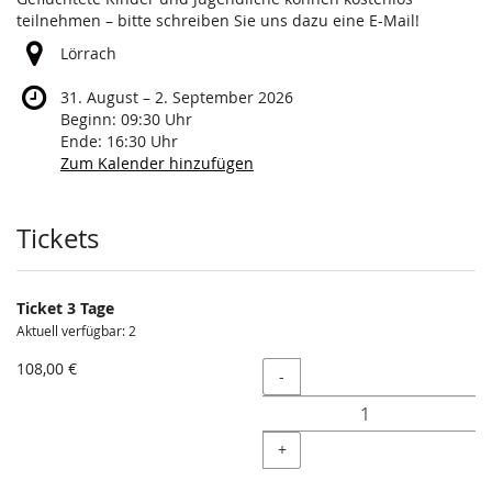
teilnehmen – bitte schreiben Sie uns dazu eine E-Mail!
Lörrach
bis
31. August
–
2. September 2026
Beginn:
09:30
Uhr
Ende:
16:30
Uhr
Zum Kalender hinzufügen
Produkte
Tickets
Ticket 3 Tage
Aktuell verfügbar: 2
108,00 €
Menge
-
+