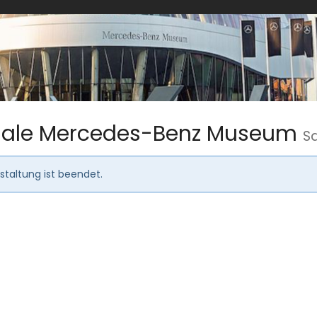
finale Mercedes-Benz Museum
Sa
taltung ist beendet.