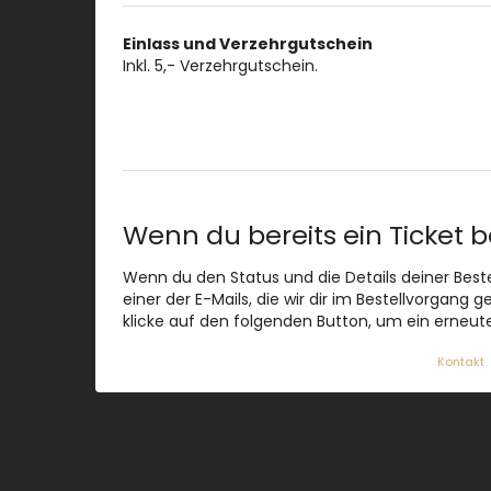
Produkte
Einlass und Verzehrgutschein
Unkategorisierte
Inkl. 5,- Verzehrgutschein.
Produkte
Wenn du bereits ein Ticket b
Wenn du den Status und die Details deiner Bestel
einer der E-Mails, die wir dir im Bestellvorgang
klicke auf den folgenden Button, um ein erneut
Kontakt