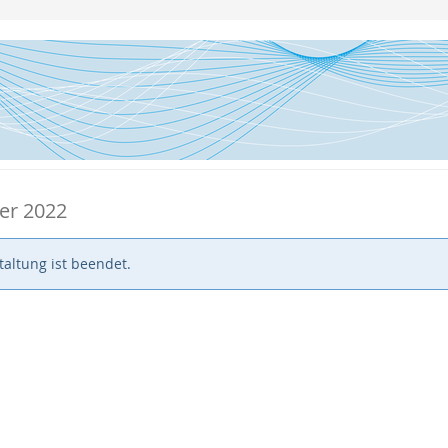
er 2022
altung ist beendet.