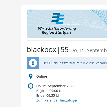
Zum
Haupt-
Inhalt
springen
blackbox|55
Do, 15. Septemb
Der Buchungszeitraum für diese Veranst
Online
Do, 15. September 2022
Beginn:
09:00
Uhr
Ende:
09:55
Uhr
Zum Kalender hinzufügen