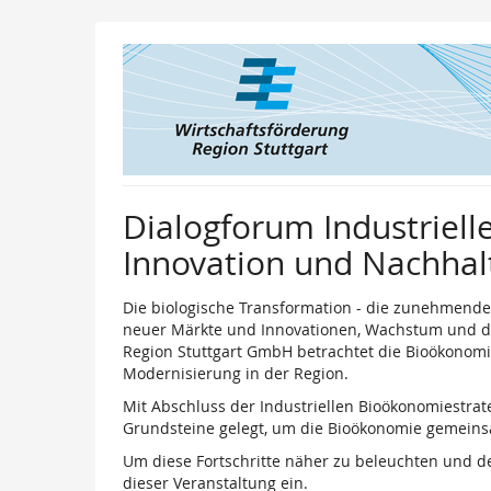
Zum
Haupt-
Inhalt
springen
Dialogforum Industriell
Innovation und Nachhalt
Die biologische Transformation - die zunehmende 
neuer Märkte und Innovationen, Wachstum und den
Region Stuttgart GmbH betrachtet die Bioökonomi
Modernisierung in der Region.
Mit Abschluss der Industriellen Bioökonomiestrat
Grundsteine gelegt, um die Bioökonomie gemeinsa
Um diese Fortschritte näher zu beleuchten und de
dieser Veranstaltung ein.