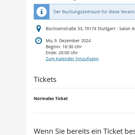
Der Buchungszeitraum für diese Veranst
Büchsenstraße 33, 70174 Stuttgart - Salon d
Mo, 9. Dezember 2024
Beginn:
16:30
Uhr
Ende:
20:00
Uhr
Zum Kalender hinzufügen
Produkte
Tickets
Normales Ticket
Wenn Sie bereits ein Ticket be