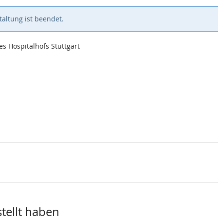
altung ist beendet.
es Hospitalhofs Stuttgart
stellt haben