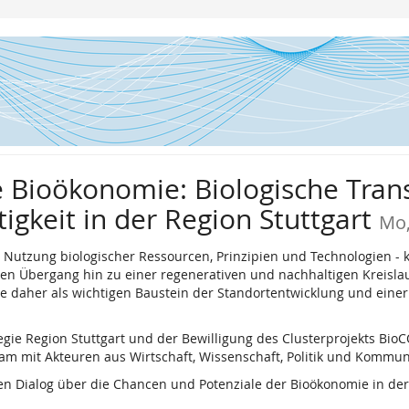
e Bioökonomie: Biologische Tran
igkeit in der Region Stuttgart
Mo,
Nutzung biologischer Ressourcen, Prinzipien und Technologien - k
 Übergang hin zu einer regenerativen und nachhaltigen Kreislaufw
e daher als wichtigen Baustein der Standortentwicklung und einer
egie Region Stuttgart und der Bewilligung des Clusterprojekts Bi
m mit Akteuren aus Wirtschaft, Wissenschaft, Politik und Kommun
n Dialog über die Chancen und Potenziale der Bioökonomie in der R