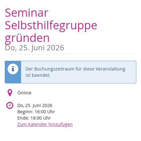
Zum
Seminar
Haupt-
Inhalt
Selbsthilfegruppe
springen
gründen
Do, 25. Juni 2026
Der Buchungszeitraum für diese Veranstaltung
ist beendet.
Online
Do, 25. Juni 2026
Beginn:
16:00
Uhr
Ende:
18:00
Uhr
Zum Kalender hinzufügen