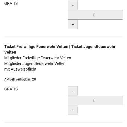
GRATIS
Menge
-
+
Ticket Freiwillige Feuerwehr Velten | Ticket Jugendfeuerwehr
Velten
Mitglieder Freiwillige Feuerwehr Velten
Mitglieder Jugendfeuerwehr Velten
mit Ausweispflicht
Aktuell verfügbar: 20
GRATIS
Menge
-
+