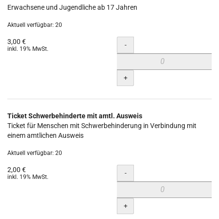
Erwachsene und Jugendliche ab 17 Jahren
Aktuell verfügbar: 20
3,00 €
Menge
-
inkl. 19% MwSt.
+
Ticket Schwerbehinderte mit amtl. Ausweis
Ticket für Menschen mit Schwerbehinderung in Verbindung mit
einem amtlichen Ausweis
Aktuell verfügbar: 20
2,00 €
Menge
-
inkl. 19% MwSt.
+