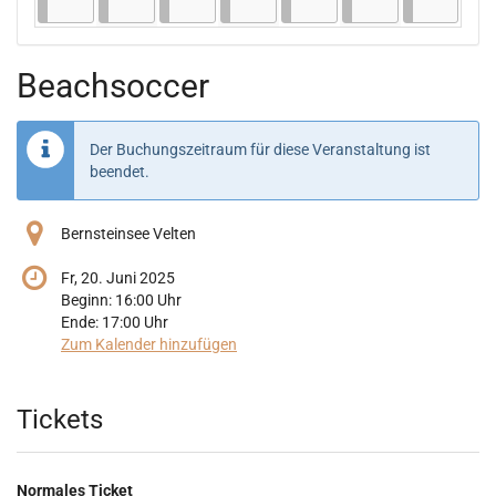
Beachsoccer
Der Buchungszeitraum für diese Veranstaltung ist
beendet.
Bernsteinsee Velten
Fr, 20. Juni 2025
Beginn:
16:00
Uhr
Ende:
17:00
Uhr
Zum Kalender hinzufügen
Produkte
Tickets
Normales Ticket