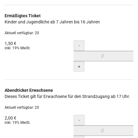
Ermäßigtes Ticket
Kinder und Jugendliche ab 7 Jahren bis 16 Jahren
Aktuell verfügbar: 20
1,50 €
Menge
-
inkl. 19% MwSt.
+
Abendticket Erwachsene
Dieses Ticket gilt für Erwachsene für den Strandzugang ab 17 Uhr.
Aktuell verfügbar: 20
2,00 €
Menge
-
inkl. 19% MwSt.