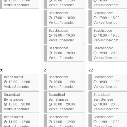
b
b
b
16:00
–
17:00
16:00
–
17:00
16:00
–
17:00
i
i
i
Verkauf beendet
Verkauf beendet
Verkauf beendet
s
s
s
Beachsoccer
Beachsoccer
b
b
17:00
–
18:00
17:00
–
18:00
i
i
Verkauf beendet
Verkauf beendet
s
s
Beachsoccer
Beachsoccer
b
b
18:00
–
19:00
18:00
–
19:00
i
i
Verkauf beendet
Verkauf beendet
s
s
Beachsoccer
Beachsoccer
b
b
19:00
–
20:00
19:00
–
20:00
i
i
Verkauf beendet
Verkauf beendet
s
s
20
21
22
Beachsoccer
Beachsoccer
Beachsoccer
b
b
b
10:00
–
11:00
10:00
–
11:00
10:00
–
11:00
i
i
i
Verkauf beendet
Verkauf beendet
Verkauf beendet
s
s
s
Strandbad
Strandbad
Strandbad
Bernsteinsee
Bernsteinsee
Bernsteinsee
b
b
b
10:00
–
20:00
10:00
–
20:00
10:00
–
20:00
i
i
i
Verkauf beendet
Verkauf beendet
Verkauf beendet
s
s
s
Beachsoccer
Beachsoccer
Beachsoccer
b
b
b
11:00
–
12:00
11:00
–
12:00
11:00
–
12:00
i
i
i
Verkauf beendet
Verkauf beendet
Verkauf beendet