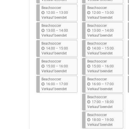
s
s
Beachsoccer
Beachsoccer
b
b
12:00
–
13:00
12:00
–
13:00
i
i
Verkauf beendet
Verkauf beendet
s
s
Beachsoccer
Beachsoccer
b
b
13:00
–
14:00
13:00
–
14:00
i
i
Verkauf beendet
Verkauf beendet
s
s
Beachsoccer
Beachsoccer
b
b
14:00
–
15:00
14:00
–
15:00
i
i
Verkauf beendet
Verkauf beendet
s
s
Beachsoccer
Beachsoccer
b
b
15:00
–
16:00
15:00
–
16:00
i
i
Verkauf beendet
Verkauf beendet
s
s
Beachsoccer
Beachsoccer
b
b
16:00
–
17:00
16:00
–
17:00
i
i
Verkauf beendet
Verkauf beendet
s
s
Beachsoccer
b
17:00
–
18:00
i
Verkauf beendet
s
Beachsoccer
b
18:00
–
19:00
i
Verkauf beendet