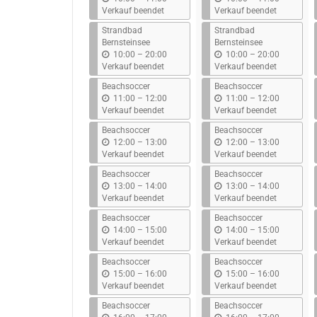
i
i
Verkauf beendet
Verkauf beendet
s
s
Strandbad
Strandbad
Bernsteinsee
Bernsteinsee
b
b
10:00
–
20:00
10:00
–
20:00
i
i
Verkauf beendet
Verkauf beendet
s
s
Beachsoccer
Beachsoccer
b
b
11:00
–
12:00
11:00
–
12:00
i
i
Verkauf beendet
Verkauf beendet
s
s
Beachsoccer
Beachsoccer
b
b
12:00
–
13:00
12:00
–
13:00
i
i
Verkauf beendet
Verkauf beendet
s
s
Beachsoccer
Beachsoccer
b
b
13:00
–
14:00
13:00
–
14:00
i
i
Verkauf beendet
Verkauf beendet
s
s
Beachsoccer
Beachsoccer
b
b
14:00
–
15:00
14:00
–
15:00
i
i
Verkauf beendet
Verkauf beendet
s
s
Beachsoccer
Beachsoccer
b
b
15:00
–
16:00
15:00
–
16:00
i
i
Verkauf beendet
Verkauf beendet
s
s
Beachsoccer
Beachsoccer