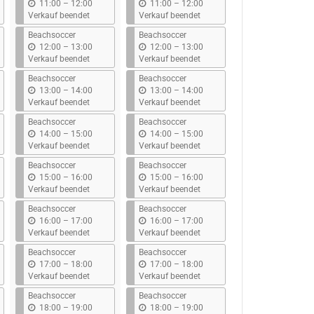
b
b
11:00
–
12:00
11:00
–
12:00
i
i
Verkauf beendet
Verkauf beendet
s
s
Beachsoccer
Beachsoccer
b
b
12:00
–
13:00
12:00
–
13:00
i
i
Verkauf beendet
Verkauf beendet
s
s
Beachsoccer
Beachsoccer
b
b
13:00
–
14:00
13:00
–
14:00
i
i
Verkauf beendet
Verkauf beendet
s
s
Beachsoccer
Beachsoccer
b
b
14:00
–
15:00
14:00
–
15:00
i
i
Verkauf beendet
Verkauf beendet
s
s
Beachsoccer
Beachsoccer
b
b
15:00
–
16:00
15:00
–
16:00
i
i
Verkauf beendet
Verkauf beendet
s
s
Beachsoccer
Beachsoccer
b
b
16:00
–
17:00
16:00
–
17:00
i
i
Verkauf beendet
Verkauf beendet
s
s
Beachsoccer
Beachsoccer
b
b
17:00
–
18:00
17:00
–
18:00
i
i
Verkauf beendet
Verkauf beendet
s
s
Beachsoccer
Beachsoccer
b
b
18:00
–
19:00
18:00
–
19:00