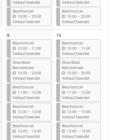
i
i
Verkauf beendet
Verkauf beendet
s
s
Beachsoccer
Beachsoccer
b
b
19:00
–
20:00
19:00
–
20:00
i
i
Verkauf beendet
Verkauf beendet
s
s
9
10
Beachsoccer
Beachsoccer
b
b
10:00
–
11:00
10:00
–
11:00
i
i
Verkauf beendet
Verkauf beendet
s
s
Strandbad
Strandbad
Bernsteinsee
Bernsteinsee
b
b
10:00
–
20:00
10:00
–
20:00
i
i
Verkauf beendet
Verkauf beendet
s
s
Beachsoccer
Beachsoccer
b
b
11:00
–
12:00
11:00
–
12:00
i
i
Verkauf beendet
Verkauf beendet
s
s
Beachsoccer
Beachsoccer
b
b
12:00
–
13:00
12:00
–
13:00
i
i
Verkauf beendet
Verkauf beendet
s
s
Beachsoccer
Beachsoccer
b
b
13:00
–
14:00
13:00
–
14:00
i
i
Verkauf beendet
Verkauf beendet