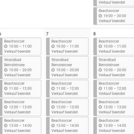
i
Verkauf beendet
s
Beachsoccer
b
19:00
–
20:00
i
Verkauf beendet
s
6
7
8
Beachsoccer
Beachsoccer
Beachsoccer
b
b
b
10:00
–
11:00
10:00
–
11:00
10:00
–
11:00
i
i
i
Verkauf beendet
Verkauf beendet
Verkauf beendet
s
s
s
Strandbad
Strandbad
Strandbad
Bernsteinsee
Bernsteinsee
Bernsteinsee
b
b
b
10:00
–
20:00
10:00
–
20:00
10:00
–
20:00
i
i
i
Verkauf beendet
Verkauf beendet
Verkauf beendet
s
s
s
Beachsoccer
Beachsoccer
Beachsoccer
b
b
b
11:00
–
12:00
11:00
–
12:00
11:00
–
12:00
i
i
i
Verkauf beendet
Verkauf beendet
Verkauf beendet
s
s
s
Beachsoccer
Beachsoccer
Beachsoccer
b
b
b
12:00
–
13:00
12:00
–
13:00
12:00
–
13:00
i
i
i
Verkauf beendet
Verkauf beendet
Verkauf beendet
s
s
s
Beachsoccer
Beachsoccer
Beachsoccer
b
b
b
13:00
–
14:00
13:00
–
14:00
13:00
–
14:00
i
i
i
Verkauf beendet
Verkauf beendet
Verkauf beendet