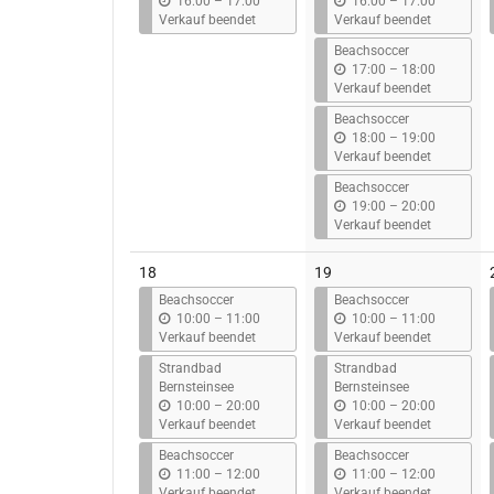
b
b
16:00
–
17:00
16:00
–
17:00
i
i
Verkauf beendet
Verkauf beendet
s
s
Beachsoccer
b
17:00
–
18:00
i
Verkauf beendet
s
Beachsoccer
b
18:00
–
19:00
i
Verkauf beendet
s
Beachsoccer
b
19:00
–
20:00
i
Verkauf beendet
s
18
19
Beachsoccer
Beachsoccer
b
b
10:00
–
11:00
10:00
–
11:00
i
i
Verkauf beendet
Verkauf beendet
s
s
Strandbad
Strandbad
Bernsteinsee
Bernsteinsee
b
b
10:00
–
20:00
10:00
–
20:00
i
i
Verkauf beendet
Verkauf beendet
s
s
Beachsoccer
Beachsoccer
b
b
11:00
–
12:00
11:00
–
12:00
i
i
Verkauf beendet
Verkauf beendet