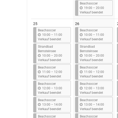
s
Beachsoccer
b
19:00
–
20:00
i
Verkauf beendet
s
25
26
Beachsoccer
Beachsoccer
b
b
10:00
–
11:00
10:00
–
11:00
i
i
Verkauf beendet
Verkauf beendet
s
s
Strandbad
Strandbad
Bernsteinsee
Bernsteinsee
b
b
10:00
–
20:00
10:00
–
20:00
i
i
Verkauf beendet
Verkauf beendet
s
s
Beachsoccer
Beachsoccer
b
b
11:00
–
12:00
11:00
–
12:00
i
i
Verkauf beendet
Verkauf beendet
s
s
Beachsoccer
Beachsoccer
b
b
12:00
–
13:00
12:00
–
13:00
i
i
Verkauf beendet
Verkauf beendet
s
s
Beachsoccer
Beachsoccer
b
b
13:00
–
14:00
13:00
–
14:00
i
i
Verkauf beendet
Verkauf beendet
s
s
Beachsoccer
Beachsoccer