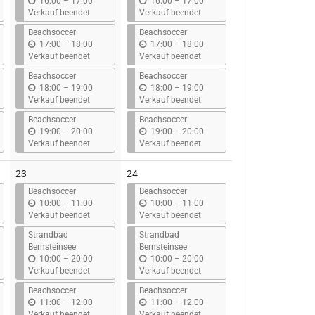
b
b
16:00
–
17:00
16:00
–
17:00
i
i
Verkauf beendet
Verkauf beendet
s
s
Beachsoccer
Beachsoccer
b
b
17:00
–
18:00
17:00
–
18:00
i
i
Verkauf beendet
Verkauf beendet
s
s
Beachsoccer
Beachsoccer
b
b
18:00
–
19:00
18:00
–
19:00
i
i
Verkauf beendet
Verkauf beendet
s
s
Beachsoccer
Beachsoccer
b
b
19:00
–
20:00
19:00
–
20:00
i
i
Verkauf beendet
Verkauf beendet
s
s
23
24
Beachsoccer
Beachsoccer
b
b
10:00
–
11:00
10:00
–
11:00
i
i
Verkauf beendet
Verkauf beendet
s
s
Strandbad
Strandbad
Bernsteinsee
Bernsteinsee
b
b
10:00
–
20:00
10:00
–
20:00
i
i
Verkauf beendet
Verkauf beendet
s
s
Beachsoccer
Beachsoccer
b
b
11:00
–
12:00
11:00
–
12:00
i
i
Verkauf beendet
Verkauf beendet