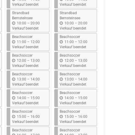
i
i
Verkauf beendet
Verkauf beendet
s
s
Strandbad
Strandbad
Bernsteinsee
Bernsteinsee
b
b
10:00
–
20:00
10:00
–
20:00
i
i
Verkauf beendet
Verkauf beendet
s
s
Beachsoccer
Beachsoccer
b
b
11:00
–
12:00
11:00
–
12:00
i
i
Verkauf beendet
Verkauf beendet
s
s
Beachsoccer
Beachsoccer
b
b
12:00
–
13:00
12:00
–
13:00
i
i
Verkauf beendet
Verkauf beendet
s
s
Beachsoccer
Beachsoccer
b
b
13:00
–
14:00
13:00
–
14:00
i
i
Verkauf beendet
Verkauf beendet
s
s
Beachsoccer
Beachsoccer
b
b
14:00
–
15:00
14:00
–
15:00
i
i
Verkauf beendet
Verkauf beendet
s
s
Beachsoccer
Beachsoccer
b
b
15:00
–
16:00
15:00
–
16:00
i
i
Verkauf beendet
Verkauf beendet
s
s
Beachsoccer
Beachsoccer