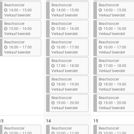
s
s
s
Beachsoccer
Beachsoccer
Beachsoccer
b
b
b
14:00
–
15:00
14:00
–
15:00
14:00
–
15:00
i
i
i
Verkauf beendet
Verkauf beendet
Verkauf beendet
s
s
s
Beachsoccer
Beachsoccer
Beachsoccer
b
b
b
15:00
–
16:00
15:00
–
16:00
15:00
–
16:00
i
i
i
Verkauf beendet
Verkauf beendet
Verkauf beendet
s
s
s
Beachsoccer
Beachsoccer
Beachsoccer
b
b
b
16:00
–
17:00
16:00
–
17:00
16:00
–
17:00
i
i
i
Verkauf beendet
Verkauf beendet
Verkauf beendet
s
s
s
Beachsoccer
Beachsoccer
b
b
17:00
–
18:00
17:00
–
18:00
i
i
Verkauf beendet
Verkauf beendet
s
s
Beachsoccer
Beachsoccer
b
b
18:00
–
19:00
18:00
–
19:00
i
i
Verkauf beendet
Verkauf beendet
s
s
Beachsoccer
Beachsoccer
b
b
19:00
–
20:00
19:00
–
20:00
i
i
Verkauf beendet
Verkauf beendet
s
s
13
14
15
Beachsoccer
Beachsoccer
Beachsoccer
b
b
b
10:00
–
11:00
10:00
–
11:00
10:00
–
11:00