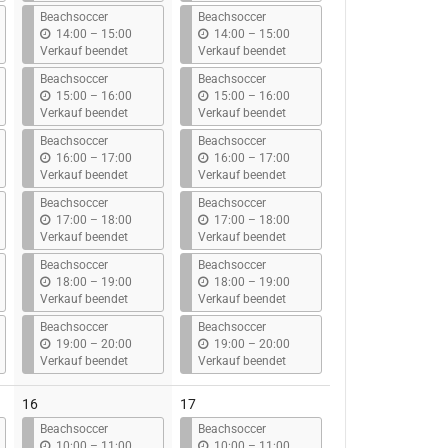
s
s
Beachsoccer
Beachsoccer
b
b
14:00
–
15:00
14:00
–
15:00
i
i
Verkauf beendet
Verkauf beendet
s
s
Beachsoccer
Beachsoccer
b
b
15:00
–
16:00
15:00
–
16:00
i
i
Verkauf beendet
Verkauf beendet
s
s
Beachsoccer
Beachsoccer
b
b
16:00
–
17:00
16:00
–
17:00
i
i
Verkauf beendet
Verkauf beendet
s
s
Beachsoccer
Beachsoccer
b
b
17:00
–
18:00
17:00
–
18:00
i
i
Verkauf beendet
Verkauf beendet
s
s
Beachsoccer
Beachsoccer
b
b
18:00
–
19:00
18:00
–
19:00
i
i
Verkauf beendet
Verkauf beendet
s
s
Beachsoccer
Beachsoccer
b
b
19:00
–
20:00
19:00
–
20:00
i
i
Verkauf beendet
Verkauf beendet
s
s
16
17
Beachsoccer
Beachsoccer
b
b
10:00
–
11:00
10:00
–
11:00