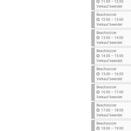
b
11:00
–
12:00
i
Verkauf beendet
s
Beachsoccer
b
12:00
–
13:00
i
Verkauf beendet
s
Beachsoccer
b
13:00
–
14:00
i
Verkauf beendet
s
Beachsoccer
b
14:00
–
15:00
i
Verkauf beendet
s
Beachsoccer
b
15:00
–
16:00
i
Verkauf beendet
s
Beachsoccer
b
16:00
–
17:00
i
Verkauf beendet
s
Beachsoccer
b
17:00
–
18:00
i
Verkauf beendet
s
Beachsoccer
b
18:00
–
19:00