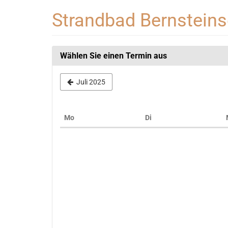
Zum
Strandbad Bernstein
Haupt-
Inhalt
springen
Wählen Sie einen Termin aus
Juli 2025
Montag
Dienstag
Mo
Di
Kalender