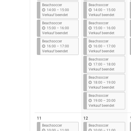
s
s
Beachsoccer
Beachsoccer
b
b
14:00
–
15:00
14:00
–
15:00
i
i
Verkauf beendet
Verkauf beendet
s
s
Beachsoccer
Beachsoccer
b
b
15:00
–
16:00
15:00
–
16:00
i
i
Verkauf beendet
Verkauf beendet
s
s
Beachsoccer
Beachsoccer
b
b
16:00
–
17:00
16:00
–
17:00
i
i
Verkauf beendet
Verkauf beendet
s
s
Beachsoccer
b
17:00
–
18:00
i
Verkauf beendet
s
Beachsoccer
b
18:00
–
19:00
i
Verkauf beendet
s
Beachsoccer
b
19:00
–
20:00
i
Verkauf beendet
s
11
12
Beachsoccer
Beachsoccer
b
b
10:00
–
11:00
10:00
–
11:00