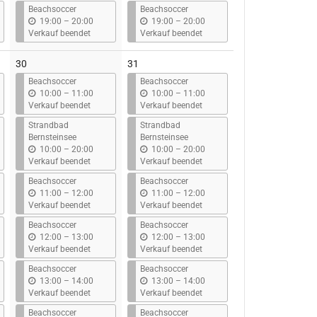
s
s
Beachsoccer
Beachsoccer
b
b
19:00
–
20:00
19:00
–
20:00
i
i
Verkauf beendet
Verkauf beendet
s
s
30
31
Beachsoccer
Beachsoccer
b
b
10:00
–
11:00
10:00
–
11:00
i
i
Verkauf beendet
Verkauf beendet
s
s
Strandbad
Strandbad
Bernsteinsee
Bernsteinsee
b
b
10:00
–
20:00
10:00
–
20:00
i
i
Verkauf beendet
Verkauf beendet
s
s
Beachsoccer
Beachsoccer
b
b
11:00
–
12:00
11:00
–
12:00
i
i
Verkauf beendet
Verkauf beendet
s
s
Beachsoccer
Beachsoccer
b
b
12:00
–
13:00
12:00
–
13:00
i
i
Verkauf beendet
Verkauf beendet
s
s
Beachsoccer
Beachsoccer
b
b
13:00
–
14:00
13:00
–
14:00
i
i
Verkauf beendet
Verkauf beendet
s
s
Beachsoccer
Beachsoccer