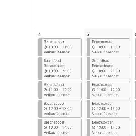
4
5
Beachsoccer
Beachsoccer
b
b
10:00
–
11:00
10:00
–
11:00
i
i
Verkauf beendet
Verkauf beendet
s
s
Strandbad
Strandbad
Bernsteinsee
Bernsteinsee
b
b
10:00
–
20:00
10:00
–
20:00
i
i
Verkauf beendet
Verkauf beendet
s
s
Beachsoccer
Beachsoccer
b
b
11:00
–
12:00
11:00
–
12:00
i
i
Verkauf beendet
Verkauf beendet
s
s
Beachsoccer
Beachsoccer
b
b
12:00
–
13:00
12:00
–
13:00
i
i
Verkauf beendet
Verkauf beendet
s
s
Beachsoccer
Beachsoccer
b
b
13:00
–
14:00
13:00
–
14:00
i
i
Verkauf beendet
Verkauf beendet