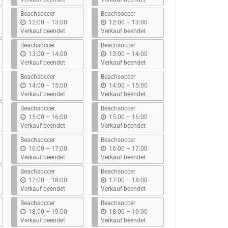
s
s
Beachsoccer
Beachsoccer
b
b
12:00
–
13:00
12:00
–
13:00
i
i
Verkauf beendet
Verkauf beendet
s
s
Beachsoccer
Beachsoccer
b
b
13:00
–
14:00
13:00
–
14:00
i
i
Verkauf beendet
Verkauf beendet
s
s
Beachsoccer
Beachsoccer
b
b
14:00
–
15:00
14:00
–
15:00
i
i
Verkauf beendet
Verkauf beendet
s
s
Beachsoccer
Beachsoccer
b
b
15:00
–
16:00
15:00
–
16:00
i
i
Verkauf beendet
Verkauf beendet
s
s
Beachsoccer
Beachsoccer
b
b
16:00
–
17:00
16:00
–
17:00
i
i
Verkauf beendet
Verkauf beendet
s
s
Beachsoccer
Beachsoccer
b
b
17:00
–
18:00
17:00
–
18:00
i
i
Verkauf beendet
Verkauf beendet
s
s
Beachsoccer
Beachsoccer
b
b
18:00
–
19:00
18:00
–
19:00
i
i
Verkauf beendet
Verkauf beendet