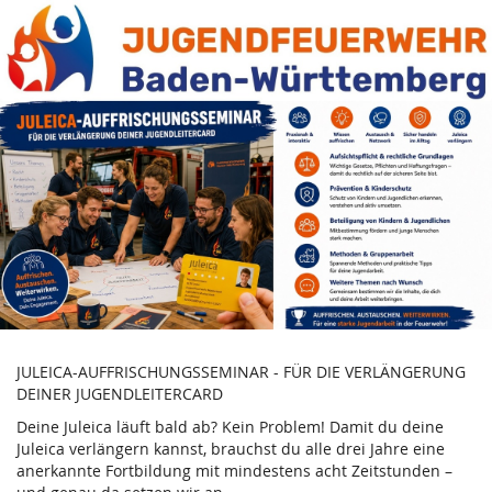
JULEICA-
Zum
Haupt-
AUFFRISCHUNGSSEMINAR
Inhalt
springen
JULEICA-AUFFRISCHUNGSSEMINAR - FÜR DIE VERLÄNGERUNG
DEINER JUGENDLEITERCARD
Deine Juleica läuft bald ab? Kein Problem! Damit du deine
Juleica verlängern kannst, brauchst du alle drei Jahre eine
anerkannte Fortbildung mit mindestens acht Zeitstunden –