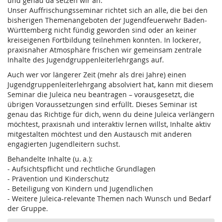
und genau da setzen wir an.
Unser Auffrischungsseminar richtet sich an alle, die bei den
bisherigen Themenangeboten der Jugendfeuerwehr Baden-
Württemberg nicht fündig geworden sind oder an keiner
kreiseigenen Fortbildung teilnehmen konnten. In lockerer,
praxisnaher Atmosphäre frischen wir gemeinsam zentrale
Inhalte des Jugendgruppenleiterlehrgangs auf.
Auch wer vor längerer Zeit (mehr als drei Jahre) einen
Jugendgruppenleiterlehrgang absolviert hat, kann mit diesem
Seminar die Juleica neu beantragen – vorausgesetzt, die
übrigen Voraussetzungen sind erfüllt. Dieses Seminar ist
genau das Richtige für dich, wenn du deine Juleica verlängern
möchtest, praxisnah und interaktiv lernen willst, Inhalte aktiv
mitgestalten möchtest und den Austausch mit anderen
engagierten Jugendleitern suchst.
Behandelte Inhalte (u. a.):
- Aufsichtspflicht und rechtliche Grundlagen
- Prävention und Kinderschutz
- Beteiligung von Kindern und Jugendlichen
- Weitere Juleica-relevante Themen nach Wunsch und Bedarf
der Gruppe.