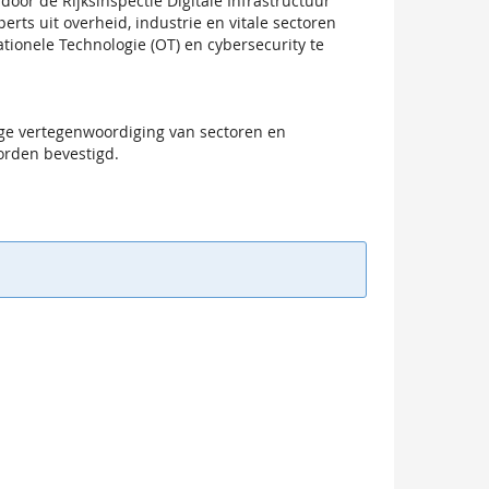
door de Rijksinspectie Digitale Infrastructuur
rts uit overheid, industrie en vitale sectoren
ionele Technologie (OT) en cybersecurity te
ge vertegenwoordiging van sectoren en
worden bevestigd.