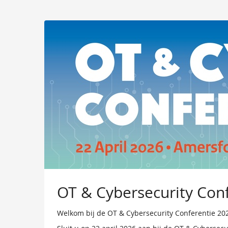
Ga naar de
hoofdinhoud
OT & Cybersecurity Con
Welkom bij de OT & Cybersecurity Conferentie 202