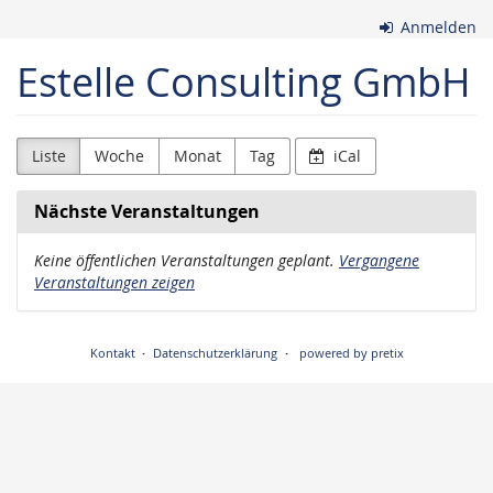
Zum
Anmelden
Haupt-
Inhalt
Estelle Consulting GmbH
springen
Liste
Woche
Monat
Tag
iCal
Nächste Veranstaltungen
Keine öffentlichen Veranstaltungen geplant.
Vergangene
Veranstaltungen zeigen
Kontakt
Datenschutzerklärung
powered by pretix