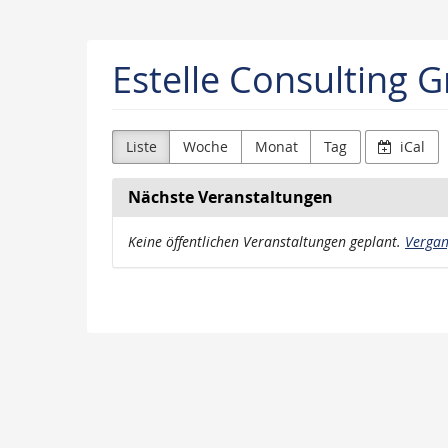
Zum
Haupt-
Inhalt
Estelle Consulting
springen
Liste
Woche
Monat
Tag
iCal
Nächste Veranstaltungen
Keine öffentlichen Veranstaltungen geplant.
Vergan