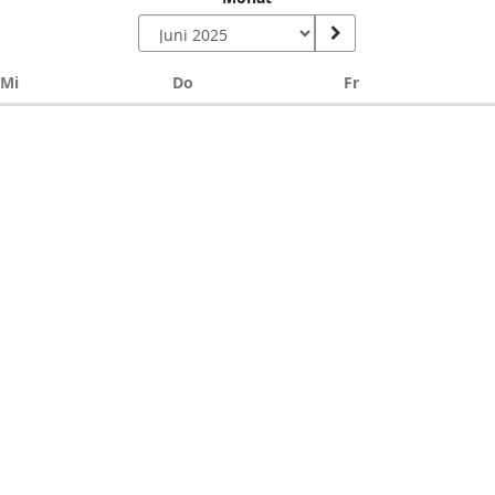
Mittwoch
Donnerstag
Freitag
Mi
Do
Fr