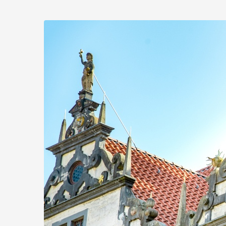
Zum
Haupt-
Inhalt
springen