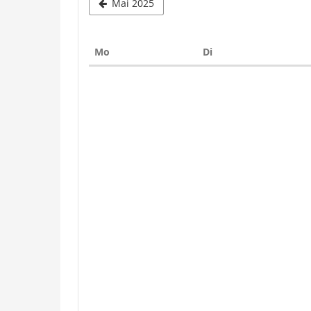
Mai 2025
Montag
Dienstag
Mo
Di
Kalender