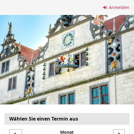
Zum
Anmelden
Haupt-
Inhalt
springen
Wählen Sie einen Termin aus
Monat