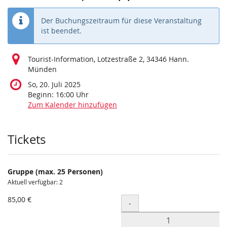
Der Buchungszeitraum für diese Veranstaltung
ist beendet.
Tourist-Information, Lotzestraße 2, 34346 Hann.
Münden
So, 20. Juli 2025
Beginn:
16:00
Uhr
Zum Kalender hinzufügen
Produkte
Tickets
Gruppe (max. 25 Personen)
Aktuell verfügbar: 2
85,00 €
Menge
-