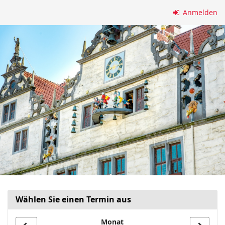
Zum
Anmelden
Haupt-
Inhalt
springen
Wählen Sie einen Termin aus
Monat