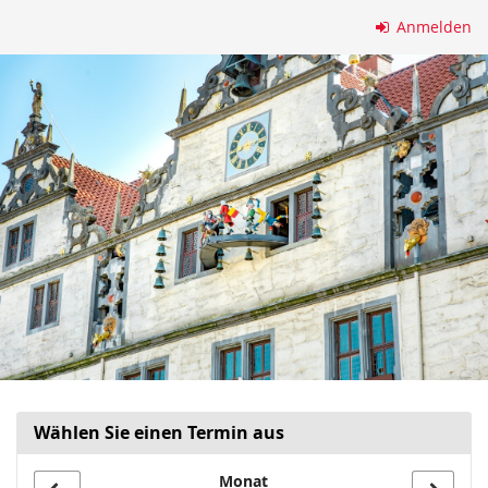
Zum
Anmelden
Haupt-
Inhalt
springen
Wählen Sie einen Termin aus
Monat