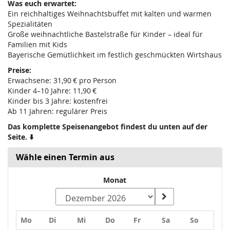
Was euch erwartet:
Ein reichhaltiges Weihnachtsbuffet mit kalten und warmen
Spezialitäten
Große weihnachtliche Bastelstraße für Kinder – ideal für
Familien mit Kids
Bayerische Gemütlichkeit im festlich geschmückten Wirtshaus
Preise:
Erwachsene: 31,90 € pro Person
Kinder 4–10 Jahre: 11,90 €
Kinder bis 3 Jahre: kostenfrei
Ab 11 Jahren: regulärer Preis
Das komplette Speisenangebot findest du unten auf der
Seite. ⬇️
Wähle einen Termin aus
Monat
Montag
Dienstag
Mittwoch
Donnerstag
Freitag
Samstag
Sonntag
Mo
Di
Mi
Do
Fr
Sa
So