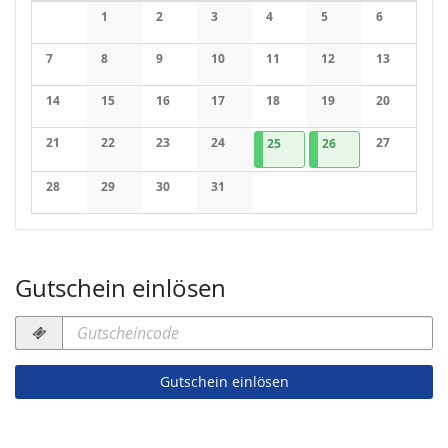
Kalender
1
2
3
4
5
6
Keine Veranstaltungen
Keine Veranstaltungen
Keine Veranstaltungen
Keine Veranstaltungen
Keine Veranstaltung
Keine Veran
7
8
9
10
11
12
13
Keine Veranstaltungen
Keine Veranstaltungen
Keine Veranstaltungen
Keine Veranstaltungen
Keine Veranstaltungen
Keine Veranstaltung
Keine Veran
14
15
16
17
18
19
20
Keine Veranstaltungen
Keine Veranstaltungen
Keine Veranstaltungen
Keine Veranstaltungen
Keine Veranstaltungen
Keine Veranstaltung
Keine Veran
21
22
23
24
25.12.2026
1 Veranstaltung
26.12.2026
1 Veranstaltung
27
25
26
Keine Veranstaltungen
Keine Veranstaltungen
Keine Veranstaltungen
Keine Veranstaltungen
Keine Veran
28
29
30
31
Keine Veranstaltungen
Keine Veranstaltungen
Keine Veranstaltungen
Keine Veranstaltungen
Gutschein einlösen
Gutscheincode
erforderlich
Gutschein einlösen