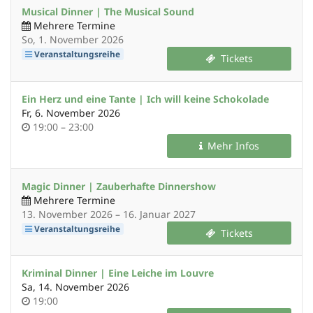
Musical Dinner | The Musical Sound
Mehrere Termine
So, 1. November 2026
Veranstaltungsreihe
Tickets
Ein Herz und eine Tante | Ich will keine Schokolade
Fr, 6. November 2026
Uhrzeit
bis
19:00
–
23:00
Mehr Infos
Magic Dinner | Zauberhafte Dinnershow
Mehrere Termine
bis
13. November 2026
–
16. Januar 2027
Veranstaltungsreihe
Tickets
Kriminal Dinner | Eine Leiche im Louvre
Sa, 14. November 2026
Uhrzeit
19:00