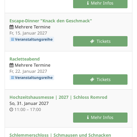
Mehr Infos
Escape-Dinner "Knack den Geschmack"
Mehrere Termine
Fr, 15. Januar 2027
Veranstaltungsreihe
Tickets
Racletteabend
Mehrere Termine
Fr, 22. Januar 2027
Veranstaltungsreihe
Tickets
Hochzeitshausmesse | 2027 | Schloss Romrod
So, 31. Januar 2027
Uhrzeit
bis
11:00
–
17:00
Mehr Infos
Schlemmerschloss | Schmausen und Schnacken