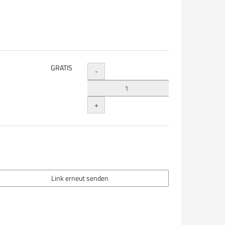
Menge
GRATIS
-
+
Link erneut senden