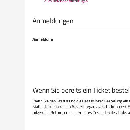
Zum Kalender hinzufügen
Produkte
Anmeldungen
Anmeldung
Wenn Sie bereits ein Ticket beste
Wenn Sie den Status und die Details Ihrer Bestellung eins
Mails, die wir Ihnen im Bestellvorgang geschickt haben. 
folgenden Button, um ein erneutes Zusenden des Links a