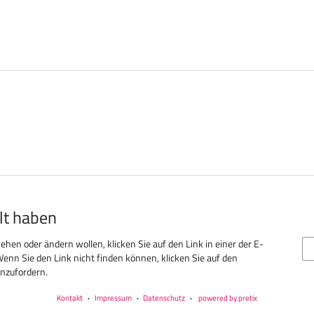
llt haben
ehen oder ändern wollen, klicken Sie auf den Link in einer der E-
Wenn Sie den Link nicht finden können, klicken Sie auf den
nzufordern.
Kontakt
Impressum
Datenschutz
powered by pretix