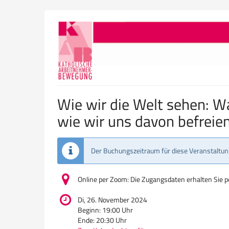
Zum
Haupt-
Inhalt
springen
Wie wir die Welt sehen: 
wie wir uns davon befreie
Der Buchungszeitraum für diese Veranstaltung
Online per Zoom: Die Zugangsdaten erhalten Sie 
Di, 26. November 2024
Beginn:
19:00
Uhr
Ende:
20:30
Uhr