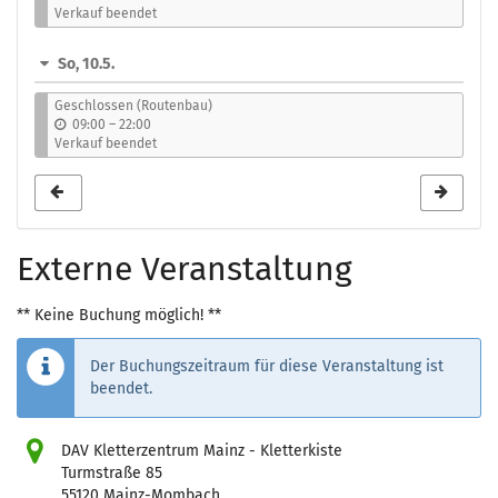
i
Verkauf beendet
s
So, 10.5.
Geschlossen (Routenbau)
b
09:00
–
22:00
i
Verkauf beendet
s
Externe Veranstaltung
** Keine Buchung möglich! **
Der Buchungszeitraum für diese Veranstaltung ist
beendet.
DAV Kletterzentrum Mainz - Kletterkiste
Turmstraße 85
55120 Mainz-Mombach