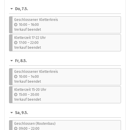
s
Do, 7.5.
Geschlossener Kletterkreis
b
10:00
–
16:00
i
Verkauf beendet
s
Kletterzeit 17-22 Uhr
b
17:00
–
22:00
i
Verkauf beendet
s
Fr, 8.5.
Geschlossener Kletterkreis
b
10:00
–
14:00
i
Verkauf beendet
s
Kletterzeit 15-20 Uhr
b
15:00
–
20:00
i
Verkauf beendet
s
Sa, 9.5.
Geschlossen (Routenbau)
b
09:00
–
22:00