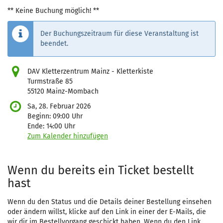
** Keine Buchung möglich! **
Der Buchungszeitraum für diese Veranstaltung ist
beendet.
DAV Kletterzentrum Mainz - Kletterkiste
Turmstraße 85
55120 Mainz-Mombach
Sa, 28. Februar 2026
Beginn:
09:00
Uhr
Ende:
14:00
Uhr
Zum Kalender hinzufügen
Produkte
Wenn du bereits ein Ticket bestellt
hast
Wenn du den Status und die Details deiner Bestellung einsehen
oder ändern willst, klicke auf den Link in einer der E-Mails, die
wir dir im Bestellvorgang geschickt haben. Wenn du den Link