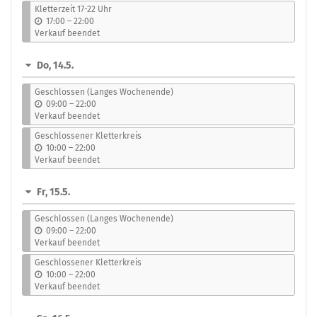
s
Kletterzeit 17-22 Uhr
b
17:00
–
22:00
i
Verkauf beendet
s
Do, 14.5.
Geschlossen (Langes Wochenende)
b
09:00
–
22:00
i
Verkauf beendet
s
Geschlossener Kletterkreis
b
10:00
–
22:00
i
Verkauf beendet
s
Fr, 15.5.
Geschlossen (Langes Wochenende)
b
09:00
–
22:00
i
Verkauf beendet
s
Geschlossener Kletterkreis
b
10:00
–
22:00
i
Verkauf beendet
s