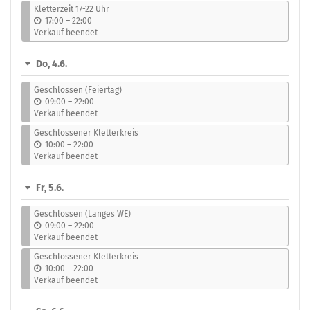
s
Kletterzeit 17-22 Uhr
b
17:00
–
22:00
i
Verkauf beendet
s
Do, 4.6.
Geschlossen (Feiertag)
b
09:00
–
22:00
i
Verkauf beendet
s
Geschlossener Kletterkreis
b
10:00
–
22:00
i
Verkauf beendet
s
Fr, 5.6.
Geschlossen (Langes WE)
b
09:00
–
22:00
i
Verkauf beendet
s
Geschlossener Kletterkreis
b
10:00
–
22:00
i
Verkauf beendet
s