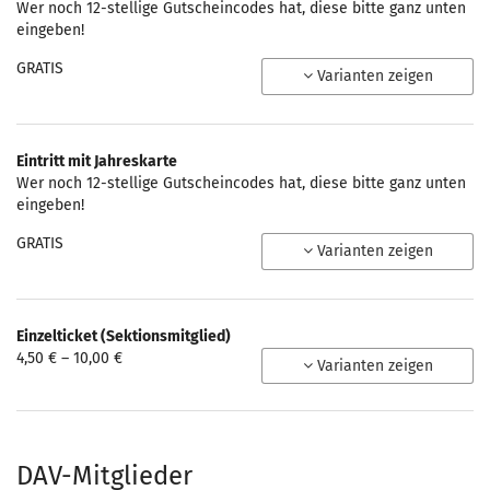
Wer noch 12-stellige Gutscheincodes hat, diese bitte ganz unten
eingeben!
GRATIS
Varianten zeigen
Eintritt mit Jahreskarte
Wer noch 12-stellige Gutscheincodes hat, diese bitte ganz unten
eingeben!
GRATIS
Varianten zeigen
Einzelticket (Sektionsmitglied)
von
4,50 € – 10,00 €
Varianten zeigen
4,50 €
bis
10,00 €
DAV-Mitglieder