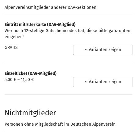
Alpenvereinsmitglieder anderer DAV-Sektionen
Eintritt mit Elferkarte (DAV-Mitglied)
Wer noch 12-stellige Gutscheincodes hat, diese bitte ganz unten
eingeben!
GRATIS
Varianten zeigen
Einzelticket (DAV-Mitglied)
von
5,00 € – 11,50 €
Varianten zeigen
5,00 €
bis
11,50 €
Nichtmitglieder
Personen ohne Mitgliedschaft im Deutschen Alpenverein