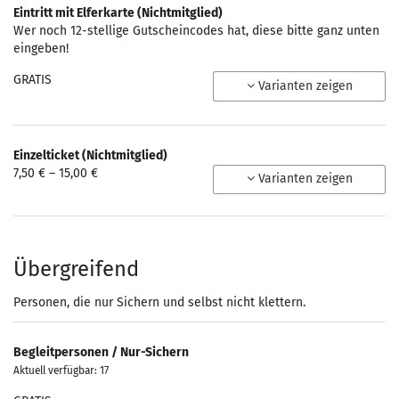
Eintritt mit Elferkarte (Nichtmitglied)
Wer noch 12-stellige Gutscheincodes hat, diese bitte ganz unten
eingeben!
GRATIS
Varianten zeigen
Einzelticket (Nichtmitglied)
von
7,50 € – 15,00 €
Varianten zeigen
7,50 €
bis
15,00 €
Übergreifend
Personen, die nur Sichern und selbst nicht klettern.
Begleitpersonen / Nur-Sichern
Aktuell verfügbar: 17