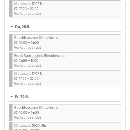
s
Kletterzeit 17-22 Uhr
b
17:00
–
22:00
i
Verkauf beendet
s
Do, 28.5.
Geschlossener Kletterkreis
b
10:00
–
14:00
i
Verkauf beendet
s
Event Sportjugend Rheinhessen
b
14:00
–
17:00
i
Verkauf beendet
s
Kletterzeit 17-22 Uhr
b
17:00
–
22:00
i
Verkauf beendet
s
Fr, 29.5.
Geschlossener Kletterkreis
b
10:00
–
14:00
i
Verkauf beendet
s
Kletterzeit 15-20 Uhr