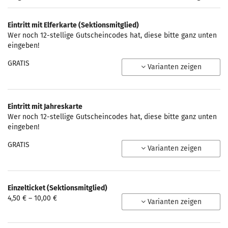
Eintritt mit Elferkarte (Sektionsmitglied)
Wer noch 12-stellige Gutscheincodes hat, diese bitte ganz unten
eingeben!
GRATIS
Varianten zeigen
Eintritt mit Jahreskarte
Wer noch 12-stellige Gutscheincodes hat, diese bitte ganz unten
eingeben!
GRATIS
Varianten zeigen
Einzelticket (Sektionsmitglied)
von
4,50 € – 10,00 €
Varianten zeigen
4,50 €
bis