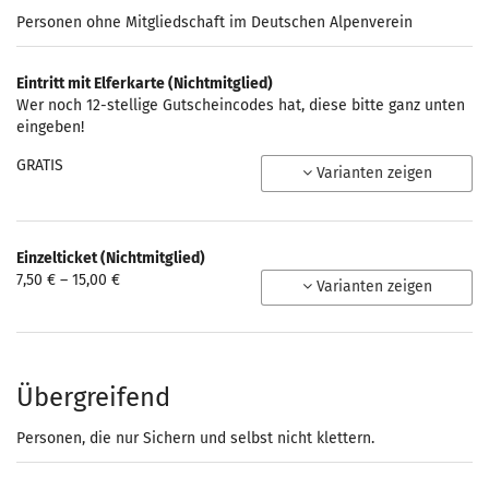
Personen ohne Mitgliedschaft im Deutschen Alpenverein
Eintritt mit Elferkarte (Nichtmitglied)
Wer noch 12-stellige Gutscheincodes hat, diese bitte ganz unten
eingeben!
GRATIS
Varianten zeigen
Einzelticket (Nichtmitglied)
von
7,50 € – 15,00 €
Varianten zeigen
7,50 €
bis
15,00 €
Übergreifend
Personen, die nur Sichern und selbst nicht klettern.