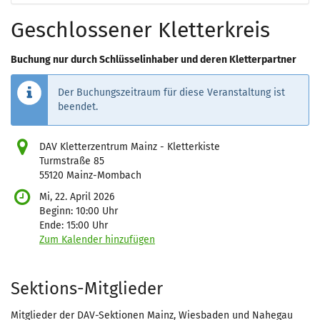
Geschlossener Kletterkreis
Buchung nur durch Schlüsselinhaber und deren Kletterpartner
Der Buchungszeitraum für diese Veranstaltung ist
beendet.
DAV Kletterzentrum Mainz - Kletterkiste
Turmstraße 85
55120 Mainz-Mombach
Mi, 22. April 2026
Beginn:
10:00
Uhr
Ende:
15:00
Uhr
Zum Kalender hinzufügen
Produkte
Sektions-Mitglieder
Mitglieder der DAV-Sektionen Mainz, Wiesbaden und Nahegau