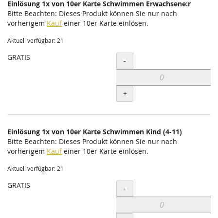
Einlösung 1x von 10er Karte Schwimmen Erwachsene:r
Bitte Beachten: Dieses Produkt können Sie nur nach
vorherigem
Kauf
einer 10er Karte einlösen.
Aktuell verfügbar: 21
GRATIS
Menge
-
+
Einlösung 1x von 10er Karte Schwimmen Kind (4-11)
Bitte Beachten: Dieses Produkt können Sie nur nach
vorherigem
Kauf
einer 10er Karte einlösen.
Aktuell verfügbar: 21
GRATIS
Menge
-