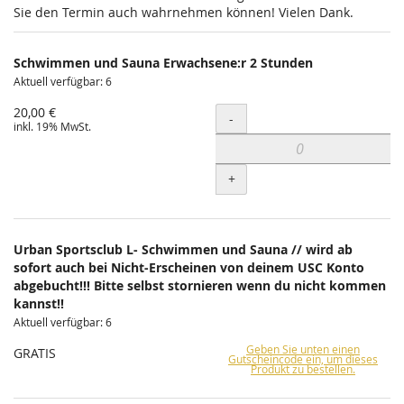
Sie den Termin auch wahrnehmen können! Vielen Dank.
Schwimmen und Sauna Erwachsene:r 2 Stunden
Aktuell verfügbar: 6
20,00 €
Menge
-
inkl. 19% MwSt.
+
Urban Sportsclub L- Schwimmen und Sauna // wird ab
sofort auch bei Nicht-Erscheinen von deinem USC Konto
abgebucht!!! Bitte selbst stornieren wenn du nicht kommen
kannst!!
Aktuell verfügbar: 6
Geben Sie unten einen
GRATIS
Gutscheincode ein, um dieses
Produkt zu bestellen.