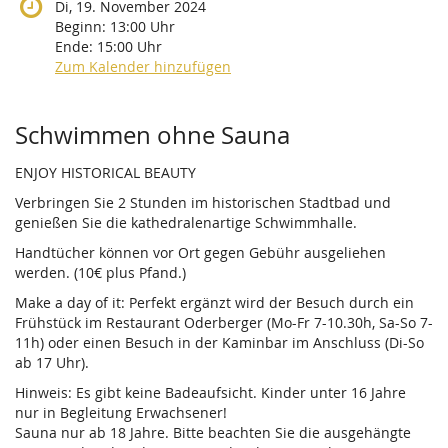
Di, 19. November 2024
Beginn:
13:00
Uhr
Ende:
15:00
Uhr
Zum Kalender hinzufügen
Produkte
Schwimmen ohne Sauna
ENJOY HISTORICAL BEAUTY
Verbringen Sie 2 Stunden im historischen Stadtbad und
genießen Sie die kathedralenartige Schwimmhalle.
Handtücher können vor Ort gegen Gebühr ausgeliehen
werden. (10€ plus Pfand.)
Make a day of it: Perfekt ergänzt wird der Besuch durch ein
Frühstück im Restaurant Oderberger (Mo-Fr 7-10.30h, Sa-So 7-
11h) oder einen Besuch in der Kaminbar im Anschluss (Di-So
ab 17 Uhr).
Hinweis: Es gibt keine Badeaufsicht. Kinder unter 16 Jahre
nur in Begleitung Erwachsener!
Sauna nur ab 18 Jahre. Bitte beachten Sie die ausgehängte