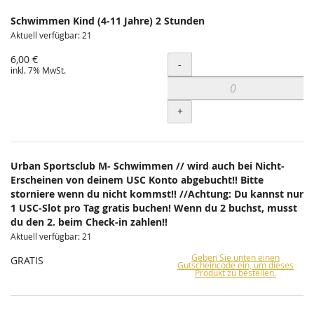
Schwimmen Kind (4-11 Jahre) 2 Stunden
Aktuell verfügbar: 21
6,00 €
Menge
-
inkl. 7% MwSt.
+
Urban Sportsclub M- Schwimmen // wird auch bei Nicht-
Erscheinen von deinem USC Konto abgebucht!! Bitte
storniere wenn du nicht kommst!! //Achtung: Du kannst nur
1 USC-Slot pro Tag gratis buchen! Wenn du 2 buchst, musst
du den 2. beim Check-in zahlen!!
Aktuell verfügbar: 21
Geben Sie unten einen
GRATIS
Gutscheincode ein, um dieses
Produkt zu bestellen.