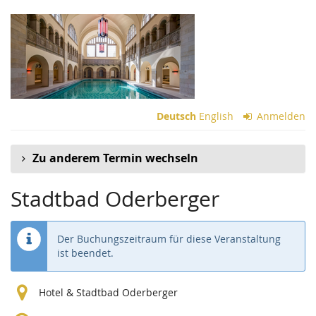
Zum
Haupt-
Inhalt
springen
Deutsch
English
Anmelden
Zu anderem Termin wechseln
Stadtbad Oderberger
Der Buchungszeitraum für diese Veranstaltung
ist beendet.
Hotel & Stadtbad Oderberger