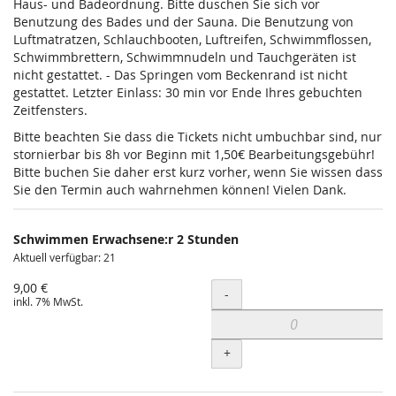
Haus- und Badeordnung. Bitte duschen Sie sich vor
Benutzung des Bades und der Sauna. Die Benutzung von
Luftmatratzen, Schlauchbooten, Luftreifen, Schwimmflossen,
Schwimmbrettern, Schwimmnudeln und Tauchgeräten ist
nicht gestattet. - Das Springen vom Beckenrand ist nicht
gestattet. Letzter Einlass: 30 min vor Ende Ihres gebuchten
Zeitfensters.
Bitte beachten Sie dass die Tickets nicht umbuchbar sind, nur
stornierbar bis 8h vor Beginn mit 1,50€ Bearbeitungsgebühr!
Bitte buchen Sie daher erst kurz vorher, wenn Sie wissen dass
Sie den Termin auch wahrnehmen können! Vielen Dank.
Schwimmen Erwachsene:r 2 Stunden
Aktuell verfügbar: 21
9,00 €
Menge
-
inkl. 7% MwSt.
+