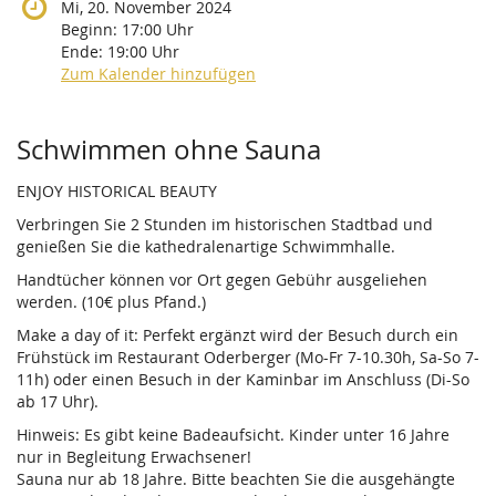
Mi, 20. November 2024
Beginn:
17:00
Uhr
Ende:
19:00
Uhr
Zum Kalender hinzufügen
Produkte
Schwimmen ohne Sauna
ENJOY HISTORICAL BEAUTY
Verbringen Sie 2 Stunden im historischen Stadtbad und
genießen Sie die kathedralenartige Schwimmhalle.
Handtücher können vor Ort gegen Gebühr ausgeliehen
werden. (10€ plus Pfand.)
Make a day of it: Perfekt ergänzt wird der Besuch durch ein
Frühstück im Restaurant Oderberger (Mo-Fr 7-10.30h, Sa-So 7-
11h) oder einen Besuch in der Kaminbar im Anschluss (Di-So
ab 17 Uhr).
Hinweis: Es gibt keine Badeaufsicht. Kinder unter 16 Jahre
nur in Begleitung Erwachsener!
Sauna nur ab 18 Jahre. Bitte beachten Sie die ausgehängte