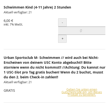
Schwimmen Kind (4-11 Jahre) 2 Stunden
Aktuell verfügbar: 21
6,00 €
Menge
-
inkl. 7% MwSt.
+
Urban Sportsclub M- Schwimmen // wird auch bei Nicht-
Erscheinen von deinem USC Konto abgebucht!! Bitte
storniere wenn du nicht kommst!! //Achtung: Du kannst nur
1 USC-Slot pro Tag gratis buchen! Wenn du 2 buchst, musst
du den 2. beim Check-in zahlen!!
Aktuell verfügbar: 21
Geben Sie unten einen
GRATIS
Gutscheincode ein, um dieses
Produkt zu bestellen.