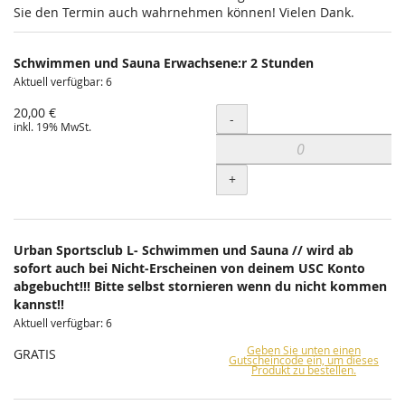
Sie den Termin auch wahrnehmen können! Vielen Dank.
Schwimmen und Sauna Erwachsene:r 2 Stunden
Aktuell verfügbar: 6
20,00 €
Menge
-
inkl. 19% MwSt.
+
Urban Sportsclub L- Schwimmen und Sauna // wird ab
sofort auch bei Nicht-Erscheinen von deinem USC Konto
abgebucht!!! Bitte selbst stornieren wenn du nicht kommen
kannst!!
Aktuell verfügbar: 6
Geben Sie unten einen
GRATIS
Gutscheincode ein, um dieses
Produkt zu bestellen.