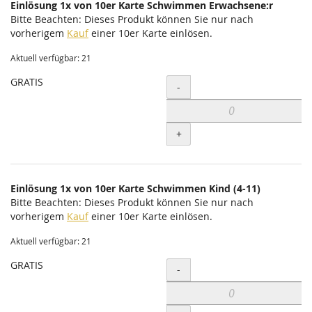
Einlösung 1x von 10er Karte Schwimmen Erwachsene:r
Bitte Beachten: Dieses Produkt können Sie nur nach
vorherigem
Kauf
einer 10er Karte einlösen.
Aktuell verfügbar: 21
GRATIS
Menge
-
+
Einlösung 1x von 10er Karte Schwimmen Kind (4-11)
Bitte Beachten: Dieses Produkt können Sie nur nach
vorherigem
Kauf
einer 10er Karte einlösen.
Aktuell verfügbar: 21
GRATIS
Menge
-