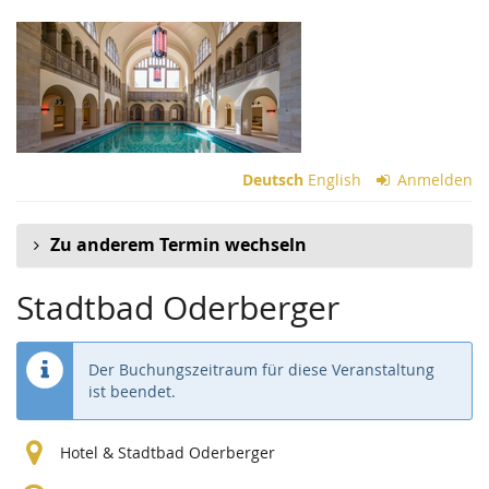
Zum
Haupt-
Inhalt
springen
Deutsch
English
Anmelden
Zu anderem Termin wechseln
Stadtbad Oderberger
Der Buchungszeitraum für diese Veranstaltung
ist beendet.
Hotel & Stadtbad Oderberger