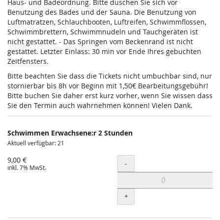
Haus- und Badeordnung. Bitte duschen Sie sich vor
Benutzung des Bades und der Sauna. Die Benutzung von
Luftmatratzen, Schlauchbooten, Luftreifen, Schwimmflossen,
Schwimmbrettern, Schwimmnudeln und Tauchgeräten ist
nicht gestattet. - Das Springen vom Beckenrand ist nicht
gestattet. Letzter Einlass: 30 min vor Ende Ihres gebuchten
Zeitfensters.
Bitte beachten Sie dass die Tickets nicht umbuchbar sind, nur
stornierbar bis 8h vor Beginn mit 1,50€ Bearbeitungsgebühr!
Bitte buchen Sie daher erst kurz vorher, wenn Sie wissen dass
Sie den Termin auch wahrnehmen können! Vielen Dank.
Schwimmen Erwachsene:r 2 Stunden
Aktuell verfügbar: 21
9,00 €
Menge
-
inkl. 7% MwSt.
+