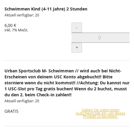
Schwimmen Kind (4-11 Jahre) 2 Stunden
Aktuell verfügbar: 20
6,00 €
Menge
-
inkl. 7% MwSt.
+
Urban Sportsclub M- Schwimmen // wird auch bei Nicht-
Erscheinen von deinem USC Konto abgebucht!! Bitte
storniere wenn du nicht kommst!! //Achtung: Du kannst nur
1 USC-Slot pro Tag gratis buchen! Wenn du 2 buchst, musst
du den 2. beim Check-in zahlen!!
Aktuell verfügbar: 20
Geben Sie unten einen
GRATIS
Gutscheincode ein, um dieses
Produkt zu bestellen.