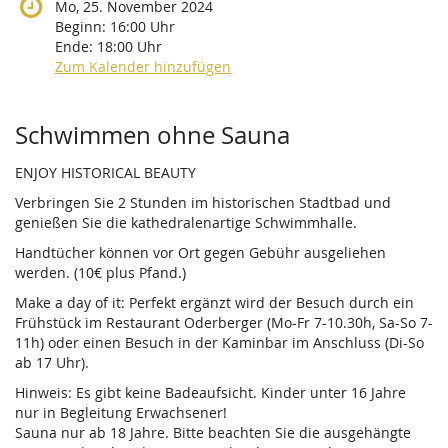
Mo, 25. November 2024
Beginn:
16:00
Uhr
Ende:
18:00
Uhr
Zum Kalender hinzufügen
Produkte
Schwimmen ohne Sauna
ENJOY HISTORICAL BEAUTY
Verbringen Sie 2 Stunden im historischen Stadtbad und
genießen Sie die kathedralenartige Schwimmhalle.
Handtücher können vor Ort gegen Gebühr ausgeliehen
werden. (10€ plus Pfand.)
Make a day of it: Perfekt ergänzt wird der Besuch durch ein
Frühstück im Restaurant Oderberger (Mo-Fr 7-10.30h, Sa-So 7-
11h) oder einen Besuch in der Kaminbar im Anschluss (Di-So
ab 17 Uhr).
Hinweis: Es gibt keine Badeaufsicht. Kinder unter 16 Jahre
nur in Begleitung Erwachsener!
Sauna nur ab 18 Jahre. Bitte beachten Sie die ausgehängte