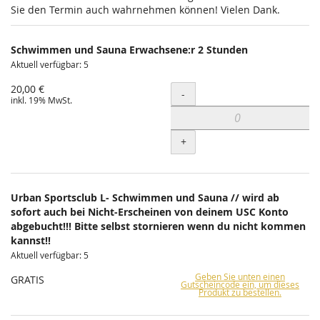
Sie den Termin auch wahrnehmen können! Vielen Dank.
Schwimmen und Sauna Erwachsene:r 2 Stunden
Aktuell verfügbar: 5
20,00 €
Menge
-
inkl. 19% MwSt.
+
Urban Sportsclub L- Schwimmen und Sauna // wird ab
sofort auch bei Nicht-Erscheinen von deinem USC Konto
abgebucht!!! Bitte selbst stornieren wenn du nicht kommen
kannst!!
Aktuell verfügbar: 5
Geben Sie unten einen
GRATIS
Gutscheincode ein, um dieses
Produkt zu bestellen.