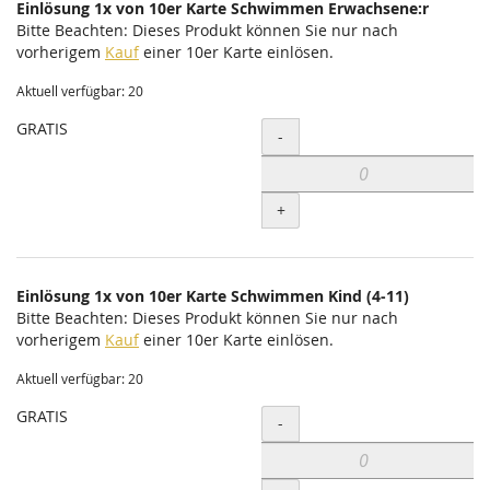
Einlösung 1x von 10er Karte Schwimmen Erwachsene:r
Bitte Beachten: Dieses Produkt können Sie nur nach
vorherigem
Kauf
einer 10er Karte einlösen.
Aktuell verfügbar: 20
GRATIS
Menge
-
+
Einlösung 1x von 10er Karte Schwimmen Kind (4-11)
Bitte Beachten: Dieses Produkt können Sie nur nach
vorherigem
Kauf
einer 10er Karte einlösen.
Aktuell verfügbar: 20
GRATIS
Menge
-