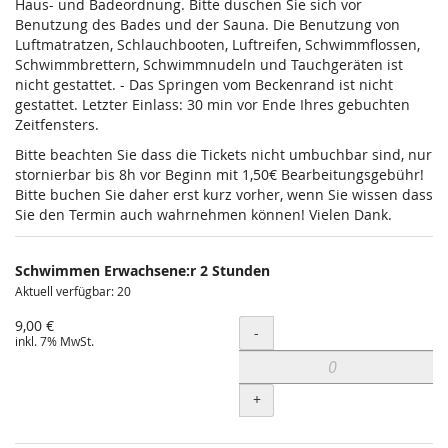
Haus- und Badeordnung. Bitte duschen Sie sich vor
Benutzung des Bades und der Sauna. Die Benutzung von
Luftmatratzen, Schlauchbooten, Luftreifen, Schwimmflossen,
Schwimmbrettern, Schwimmnudeln und Tauchgeräten ist
nicht gestattet. - Das Springen vom Beckenrand ist nicht
gestattet. Letzter Einlass: 30 min vor Ende Ihres gebuchten
Zeitfensters.
Bitte beachten Sie dass die Tickets nicht umbuchbar sind, nur
stornierbar bis 8h vor Beginn mit 1,50€ Bearbeitungsgebühr!
Bitte buchen Sie daher erst kurz vorher, wenn Sie wissen dass
Sie den Termin auch wahrnehmen können! Vielen Dank.
Schwimmen Erwachsene:r 2 Stunden
Aktuell verfügbar: 20
9,00 €
Menge
-
inkl. 7% MwSt.
+