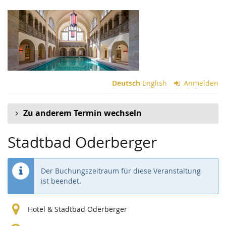
Zum
Haupt-
Inhalt
springen
Deutsch
English
Anmelden
Zu anderem Termin wechseln
Stadtbad Oderberger
Der Buchungszeitraum für diese Veranstaltung
ist beendet.
Hotel & Stadtbad Oderberger