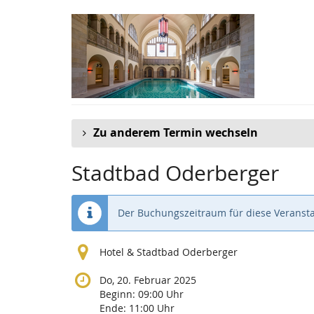
Zum
Haupt-
Inhalt
springen
Zu anderem Termin wechseln
Stadtbad Oderberger
Der Buchungszeitraum für diese Veransta
Hotel & Stadtbad Oderberger
Do, 20. Februar 2025
Beginn:
09:00
Uhr
Ende:
11:00
Uhr