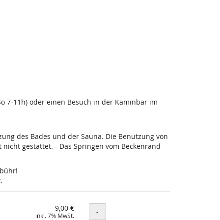
-So 7-11h) oder einen Besuch in der Kaminbar im
utzung des Bades und der Sauna. Die Benutzung von
nicht gestattet. - Das Springen vom Beckenrand
ebühr!
.
9,00 €
Menge
-
inkl. 7% MwSt.