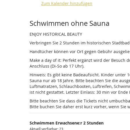
Zum Kalender hinzufügen
Produkte
Schwimmen ohne Sauna
ENJOY HISTORICAL BEAUTY
Verbringen Sie 2 Stunden im historischen Stadtba
Handtücher können vor Ort gegen Gebühr ausgelieh
Make a day of it: Perfekt ergänzt wird der Besuch
Anschluss (Di-So ab 17 Uhr).
Hinweis: Es gibt keine Badeaufsicht. Kinder unter 
Sauna nur ab 18 Jahre. Bitte beachten Sie die au
Luftmatratzen, Schlauchbooten, Luftreifen, Schwi
ist nicht gestattet. Letzter Einlass: 30 min vor Ende
Bitte beachten Sie dass die Tickets nicht umbuchba
Bitte buchen Sie daher erst kurz vorher, wenn Si
Schwimmen Erwachsene:r 2 Stunden
Aktuell verfügbar: 23