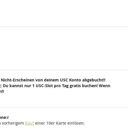
 Nicht-Erscheinen von deinem USC Konto abgebucht!!
: Du kannst nur 1 USC-Slot pro Tag gratis buchen! Wenn
!!
ene:r
ch vorherigem
Kauf
einer 10er Karte einlösen.