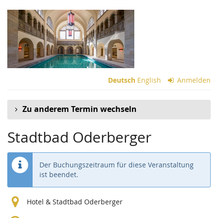
Zum
Haupt-
Inhalt
springen
Deutsch
English
Anmelden
Zu anderem Termin wechseln
Stadtbad Oderberger
Der Buchungszeitraum für diese Veranstaltung
ist beendet.
Hotel & Stadtbad Oderberger