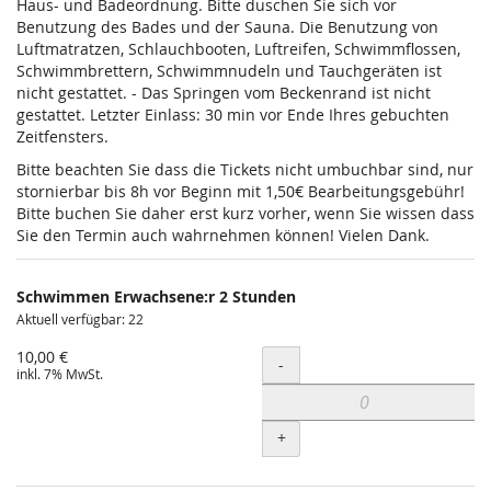
Haus- und Badeordnung. Bitte duschen Sie sich vor
Benutzung des Bades und der Sauna. Die Benutzung von
Luftmatratzen, Schlauchbooten, Luftreifen, Schwimmflossen,
Schwimmbrettern, Schwimmnudeln und Tauchgeräten ist
nicht gestattet. - Das Springen vom Beckenrand ist nicht
gestattet. Letzter Einlass: 30 min vor Ende Ihres gebuchten
Zeitfensters.
Bitte beachten Sie dass die Tickets nicht umbuchbar sind, nur
stornierbar bis 8h vor Beginn mit 1,50€ Bearbeitungsgebühr!
Bitte buchen Sie daher erst kurz vorher, wenn Sie wissen dass
Sie den Termin auch wahrnehmen können! Vielen Dank.
Schwimmen Erwachsene:r 2 Stunden
Aktuell verfügbar: 22
10,00 €
Menge
-
inkl. 7% MwSt.
+