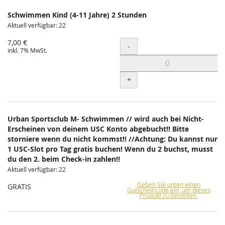
Schwimmen Kind (4-11 Jahre) 2 Stunden
Aktuell verfügbar: 22
7,00 €
Menge
-
inkl. 7% MwSt.
+
Urban Sportsclub M- Schwimmen // wird auch bei Nicht-
Erscheinen von deinem USC Konto abgebucht!! Bitte
storniere wenn du nicht kommst!! //Achtung: Du kannst nur
1 USC-Slot pro Tag gratis buchen! Wenn du 2 buchst, musst
du den 2. beim Check-in zahlen!!
Aktuell verfügbar: 22
Geben Sie unten einen
GRATIS
Gutscheincode ein, um dieses
Produkt zu bestellen.