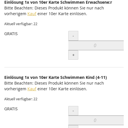
Einlösung 1x von 10er Karte Schwimmen Erwachsene:r
Bitte Beachten: Dieses Produkt können Sie nur nach
vorherigem
Kauf
einer 10er Karte einlösen.
Aktuell verfügbar: 22
GRATIS
Menge
-
+
Einlösung 1x von 10er Karte Schwimmen Kind (4-11)
Bitte Beachten: Dieses Produkt können Sie nur nach
vorherigem
Kauf
einer 10er Karte einlösen.
Aktuell verfügbar: 22
GRATIS
Menge
-